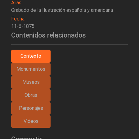
Alias
Grabado de la Ilustración española y americana
Fecha
11-6-1875
Contenidos relacionados
Contexto
Monumentos
Museos
Obras
Personajes
Videos