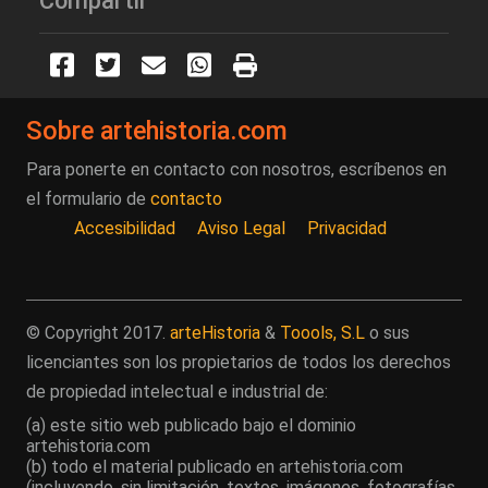
Compartir
Sobre artehistoria.com
Para ponerte en contacto con nosotros, escríbenos en
el formulario de
contacto
Accesibilidad
Aviso Legal
Privacidad
© Copyright 2017.
arteHistoria
&
Toools, S.L
o sus
licenciantes son los propietarios de todos los derechos
de propiedad intelectual e industrial de:
(a) este sitio web publicado bajo el dominio
artehistoria.com
(b) todo el material publicado en artehistoria.com
(incluyendo, sin limitación, textos, imágenes, fotografías,