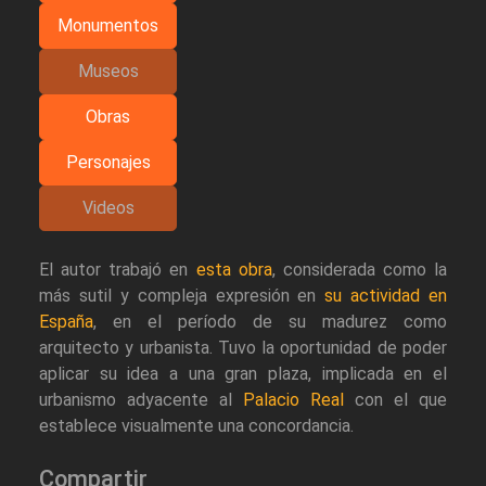
Monumentos
Museos
Obras
Personajes
Videos
El autor trabajó en
esta obra
, considerada como la
más sutil y compleja expresión en
su actividad en
España
, en el período de su madurez como
arquitecto y urbanista. Tuvo la oportunidad de poder
aplicar su idea a una gran plaza, implicada en el
urbanismo adyacente al
Palacio Real
con el que
establece visualmente una concordancia.
Compartir