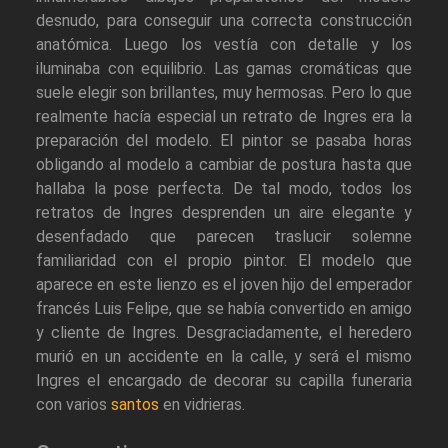
desnudo, para conseguir una correcta construcción
anatómica. Luego los vestía con detalle y los
iluminaba con equilibrio. Las gamas cromáticas que
suele elegir son brillantes, muy hermosas. Pero lo que
realmente hacía especial un retrato de Ingres era la
preparación del modelo. El pintor se pasaba horas
obligando al modelo a cambiar de postura hasta que
hallaba la pose perfecta. De tal modo, todos los
retratos de Ingres desprenden un aire elegante y
desenfadado que parecen traslucir solemne
familiaridad con el propio pintor. El modelo que
aparece en este lienzo es el joven hijo del emperador
francés Luis Felipe, que se había convertido en amigo
y cliente de Ingres. Desgraciadamente, el heredero
murió en un accidente en la calle, y será el mismo
Ingres el encargado de decorar su capilla funeraria
con varios
santos
en vidrieras.