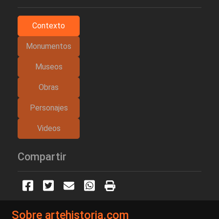
Contexto
Monumentos
Museos
Obras
Personajes
Videos
Compartir
Sobre artehistoria.com