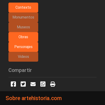
Contexto
Monumentos
Museos
Obras
Personajes
Videos
Compartir
Sobre artehistoria.com