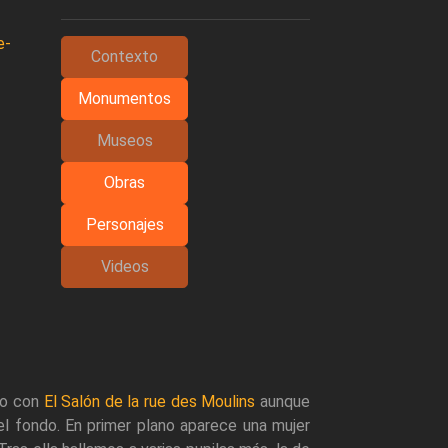
e-
Contexto
Monumentos
Museos
Obras
Personajes
Videos
ado con
El Salón de la rue des Moulins
aunque
el fondo. En primer plano aparece una mujer