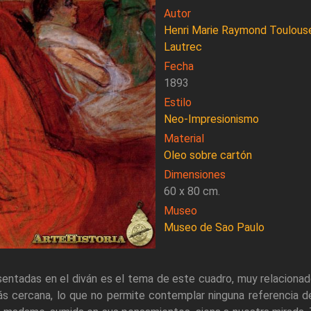
Autor
Henri Marie Raymond Toulous
Lautrec
Fecha
1893
Estilo
Neo-Impresionismo
Material
Oleo sobre cartón
Dimensiones
60 x 80 cm.
Museo
Museo de Sao Paulo
s sentadas en el diván es el tema de este cuadro, muy relacion
ás cercana, lo que no permite contemplar ninguna referencia d