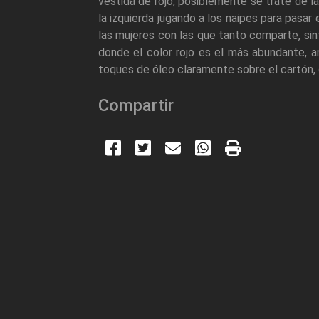
vestida de rojo, posiblemente se trate de l
la izquierda jugando a los naipes para pasar
las mujeres con las que tanto comparte, sin
donde el color rojo es el más abundante, a
toques de óleo claramente sobre el cartón, 
Compartir