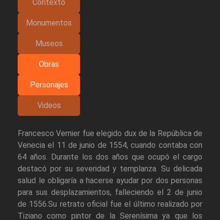
Contexto
Monumentos
Museos
Obras
Personajes
Videos
Francesco Vernier fue elegido dux de la República de
Venecia el 11 de junio de 1554, cuando contaba con
64 años. Durante los dos años que ocupó el cargo
destacó por su severidad y templanza. Su delicada
salud le obligaría a hacerse ayudar por dos personas
para sus desplazamientos, falleciendo el 2 de junio
de 1556.Su retrato oficial fue el último realizado por
Tiziano como pintor de la Serenísima ya que los