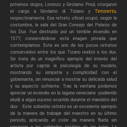
próximos dogos, Lorenzo y Girolamo Priuli, otorgaron
el cargo a Girolamo di Tiziano y
Tintoretto
,
respectivamente. Ese retrato oficial ocupó, según la
costumbre, la sala del Gran Consejo del Palacio de
los Dux. Fue destruido por un terrible incendio en
1577, conservándose esta imagen privada que
contemplamos. Esta es uno de los pocos retratos
conservados entre los que Tizano realizó a los dux.
Se trata de un magnífico ejemplo del interés del
artista por captar la psicología de su modelo,
mostrando su simpatía y complicidad con el
gobernante, sin renunciar a mostrar su delicada salud
y su aspecto sufriente. Tras la ventana podemos
apreciar un incendio en la laguna veneciana -pudiendo
aludir a algún suceso ocurrido durante el mandato del
dux- . Este soberbio retrato es un excelente ejemplo
de la manera de trabajar del maestro en su último
periodo, aplicando el color de manera fluida sin
renunciar a las calidades táctiles de las telas. La