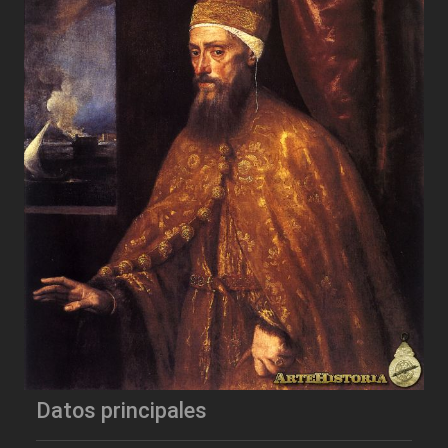
Datos principales