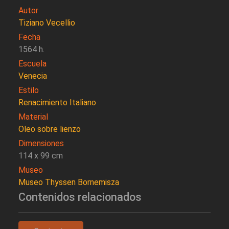
Autor
Tiziano Vecellio
Fecha
1564 h.
Escuela
Venecia
Estilo
Renacimiento Italiano
Material
Oleo sobre lienzo
Dimensiones
114 x 99 cm
Museo
Museo Thyssen Bornemisza
Contenidos relacionados