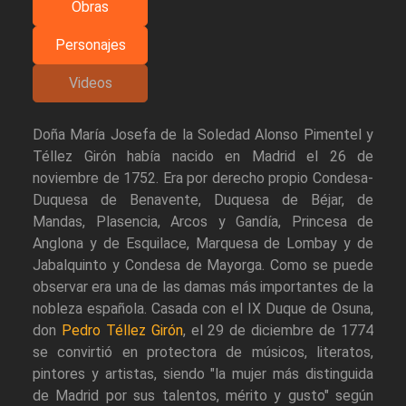
Obras
Personajes
Videos
Doña María Josefa de la Soledad Alonso Pimentel y
Téllez Girón había nacido en Madrid el 26 de
noviembre de 1752. Era por derecho propio Condesa-
Duquesa de Benavente, Duquesa de Béjar, de
Mandas, Plasencia, Arcos y Gandía, Princesa de
Anglona y de Esquilace, Marquesa de Lombay y de
Jabalquinto y Condesa de Mayorga. Como se puede
observar era una de las damas más importantes de la
nobleza española. Casada con el IX Duque de Osuna,
don
Pedro Téllez Girón
, el 29 de diciembre de 1774
se convirtió en protectora de músicos, literatos,
pintores y artistas, siendo "la mujer más distinguida
de Madrid por sus talentos, mérito y gusto" según