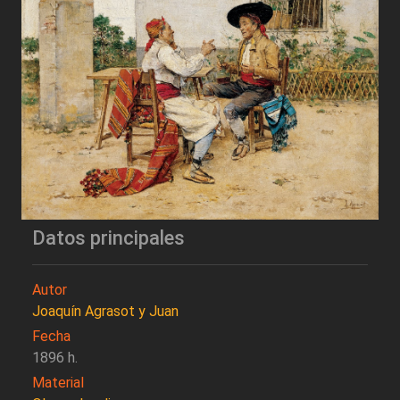
Datos principales
Autor
Joaquín Agrasot y Juan
Fecha
1896 h.
Material