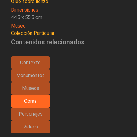
Oleo sobre lienzo
Dimensiones
44,5 x 55,5 cm
Museo
Colección Particular
Contenidos relacionados
Contexto
Monumentos
Museos
Obras
Personajes
Videos