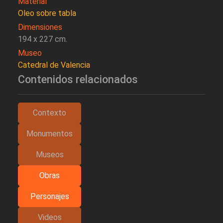
Material
Oleo sobre tabla
Dimensiones
194 x 227 cm.
Museo
Catedral de Valencia
Contenidos relacionados
Contexto
Monumentos
Museos
Obras
Personajes
Videos