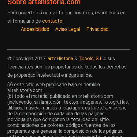
Sobre artehistoria.com
Para ponerte en contacto con nosotros, escríbenos en
el formulario de
contacto
Accesibilidad
Aviso Legal
Privacidad
© Copyright 2017.
arteHistoria
&
Toools, S.L
o sus
licenciantes son los propietarios de todos los derechos
de propiedad intelectual e industrial de:
(a) este sitio web publicado bajo el dominio
artehistoria.com
(b) todo el material publicado en artehistoria.com
(incluyendo, sin limitación, textos, imágenes, fotografías,
dibujos, música, marcas o logotipos, estructura y diseño
de la composición de cada una de las páginas
individuales que componen la totalidad del sitio,
combinaciones de colores, códigos fuentes de los
programas que generan la composición de las páginas,
software necesario para su funcionamiento, acceso y