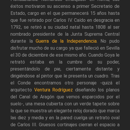
éxitos motivaron su ascenso a primer Secretario de
Estado, cargo en el que permanecerá 15 años hasta
que fue retirado por Carlos IV. Caído en desgracia en
1792, se retiró a su ciudad natal hasta 1808 al ser
nombrado presidente de la Junta Suprema Central
durante la
Guerra de la Independencia
. No pudo
disfrutar mucho de su cargo ya que falleció en Sevilla
el 30 de diciembre de ese mismo año. Cuando Goya le
retrató estaba en la cumbre de su poder,
presentándolo de pie, ciertamente distante y
dirigiéndose al pintor que le presenta un cuadro. Tras
el Conde encontramos otro personaje -quizá el
arquitecto
Ventura Rodríguez
diseñando los planos
del Canal de Aragón que vemos esparcidos por el
suelo-, una mesa cubierta con un verde tapete sobre
la que se muestra un elegante reloj dorado que marca
las diez y media y en la pared cuelga un retrato oval
de Carlos III. Gruesos cortinajes cierran el espacio a