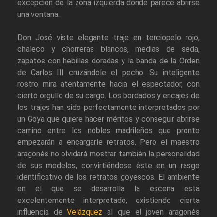
excepción de la zona izquierda donde parece abrirse
una ventana.
Don José viste elegante traje en terciopelo rojo,
chaleco y chorreras blancos, medias de seda,
zapatos con hebillas doradas y la banda de la Orden
de Carlos III cruzándole el pecho. Su inteligente
rostro mira atentamente hacia el espectador, con
cierto orgullo de su cargo. Los bordados y encajes de
los trajes han sido perfectamente interpretados por
un Goya que quiere hacer méritos y conseguir abrirse
camino entre los nobles madrileños que pronto
empezarán a encargarle retratos. Pero el maestro
aragonés no olvidará mostrar también la personalidad
de sus modelos, convirtiéndose éste en un rasgo
identificativo de los retratos goyescos. El ambiente
en el que se desarrolla la escena está
excelentemente interpretado, existiendo cierta
influencia de
Velázquez
al que el joven aragonés