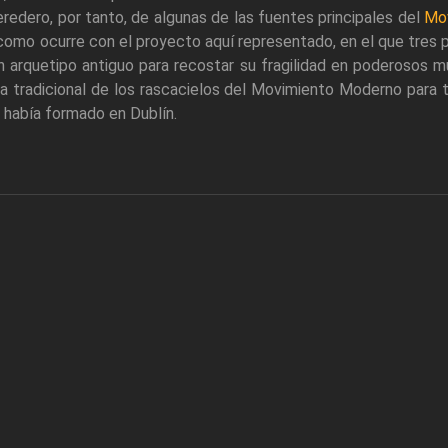
redero, por tanto, de algunas de las fuentes principales del
Mo
como ocurre con el proyecto aquí representado, en el que tres p
n arquetipo antiguo para recostar su fragilidad en poderosos 
a tradicional de los rascacielos del Movimiento Moderno para t
e había formado en Dublín.