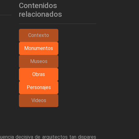
Contenidos
relacionados
Contexto
Monumentos
Museos
Obras
Personajes
Videos
uencia decisiva de arquitectos tan dispares