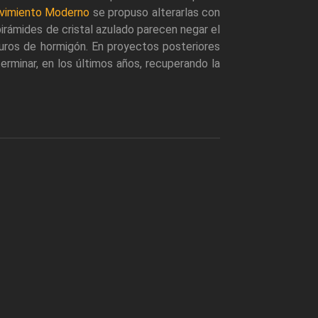
vimiento Moderno
se propuso alterarlas con
irámides de cristal azulado parecen negar el
muros de hormigón. En proyectos posteriores
erminar, en los últimos años, recuperando la