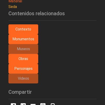
Material
Seda
Contenidos relacionados
Contexto
Monumentos
Museos
Obras
Personajes
Videos
Compartir