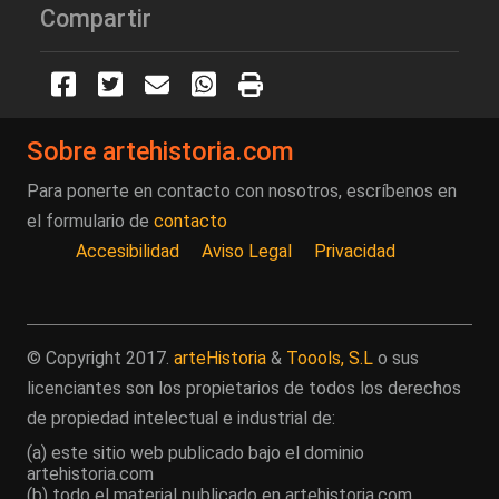
Compartir
Sobre artehistoria.com
Para ponerte en contacto con nosotros, escríbenos en
el formulario de
contacto
Accesibilidad
Aviso Legal
Privacidad
© Copyright 2017.
arteHistoria
&
Toools, S.L
o sus
licenciantes son los propietarios de todos los derechos
de propiedad intelectual e industrial de:
(a) este sitio web publicado bajo el dominio
artehistoria.com
(b) todo el material publicado en artehistoria.com