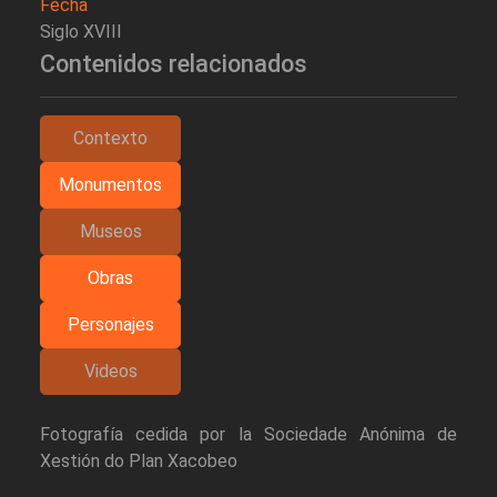
Fecha
Siglo XVIII
Contenidos relacionados
Contexto
Monumentos
Museos
Obras
Personajes
Videos
Fotografía cedida por la Sociedade Anónima de
Xestión do Plan Xacobeo