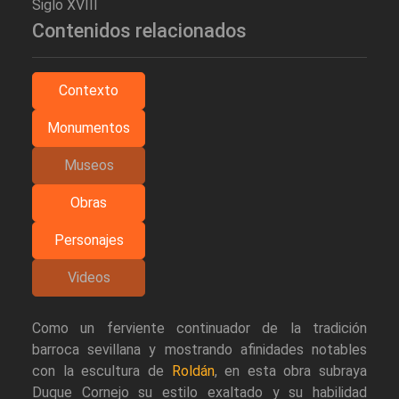
Siglo XVIII
Contenidos relacionados
Contexto
Monumentos
Museos
Obras
Personajes
Videos
Como un ferviente continuador de la tradición
barroca sevillana y mostrando afinidades notables
con la escultura de
Roldán
, en esta obra subraya
Duque Cornejo su estilo exaltado y su habilidad