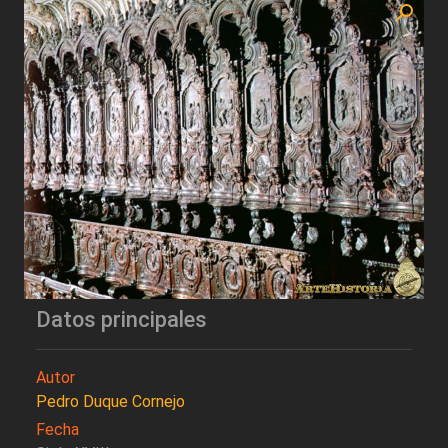
Datos principales
Autor
Pedro Duque Cornejo
Fecha