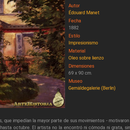
Autor
Édouard Manet
Fecha
1882
Estilo
Impresionismo
Material
Oleo sobre lienzo
Dimensiones
69 x 90 cm.
Museo
Gemäldegalerie (Berlin)
is, que impedían la mayor parte de sus movimientos - motivaron 
hasta octubre. El artista no la encontró ni cómoda ni grata, sint