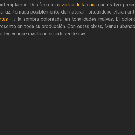
contemplamos. Dos fueron las
vistas de la casa
que realizó, presid
a luz, tomada posiblemente del natural - situándose clarament
stas
- y la sombra coloreada, en tonalidades malvas. El colori
, presente en toda su producción. Con estas obras, Manet aband
onistas aunque mantiene su independencia.