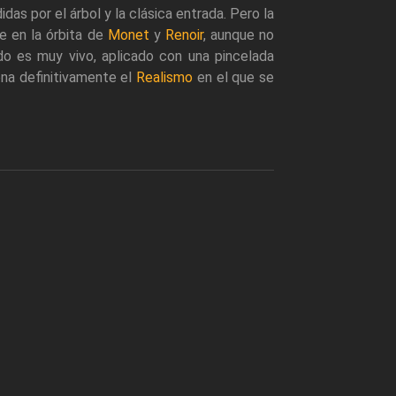
idas por el árbol y la clásica entrada. Pero la
e en la órbita de
Monet
y
Renoir
, aunque no
do es muy vivo, aplicado con una pincelada
ona definitivamente el
Realismo
en el que se