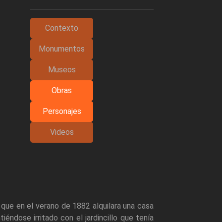
Contexto
Monumentos
Museos
Obras
Personajes
Videos
que en el verano de 1882 alquilara una casa
iéndose irritado con el jardincillo que tenía