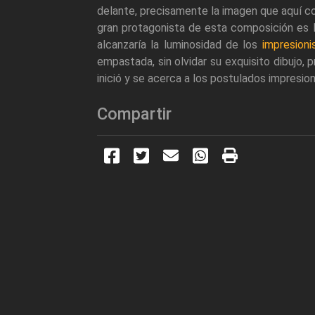
delante, precisamente la imagen que aquí 
gran protagonista de esta composición es l
alcanzaría la luminosidad de los
impresioni
empastada, sin olvidar su exquisito dibujo
inició y se acerca a los postulados impresi
Compartir