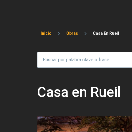
Sobrescribir enlaces 
Inicio
Obras
Casa En Rueil
Casa en Rueil