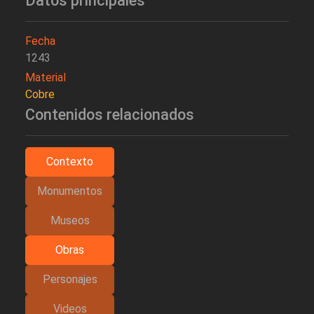
Datos principales
Fecha
1243
Material
Cobre
Contenidos relacionados
Contexto
Monumentos
Museos
Obras
Personajes
Videos