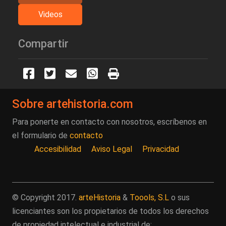
Videos
Compartir
Sobre artehistoria.com
Para ponerte en contacto con nosotros, escríbenos en
el formulario de
contacto
Accesibilidad
Aviso Legal
Privacidad
© Copyright 2017.
arteHistoria
&
Toools, S.L
o sus
licenciantes son los propietarios de todos los derechos
de propiedad intelectual e industrial de: