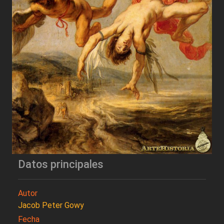
Datos principales
Autor
Jacob Peter Gowy
Fecha