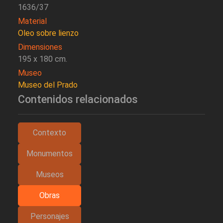
1636/37
Material
Oleo sobre lienzo
Dimensiones
195 x 180 cm.
Museo
Museo del Prado
Contenidos relacionados
Contexto
Monumentos
Museos
Obras
Personajes