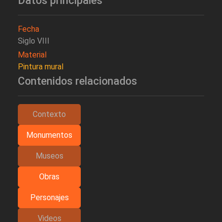
Datos principales
Fecha
Siglo VIII
Material
Pintura mural
Contenidos relacionados
Contexto
Monumentos
Museos
Obras
Personajes
Videos