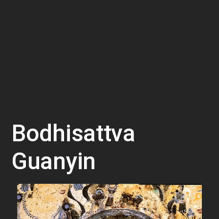
Bodhisattva
Guanyin