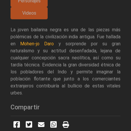
Personajes
Videos
La joven bailarina negra es una de las piezas más
polémicas de la civilización india antigua. Fue hallada
en
Mohen-jo Daro
y sorprende por su gran
naturalismo y su actitud desenfadada, lejana de
cualquier concepción sacra neolítica, así como su
tardía técnica. Evidencia la gran diversidad étnica de
los pobladores del Indo y permite imaginar la
población flotante que junto a los comerciantes
extranjeros contribuiría al bullicio de estas vitales
urbes.
Compartir