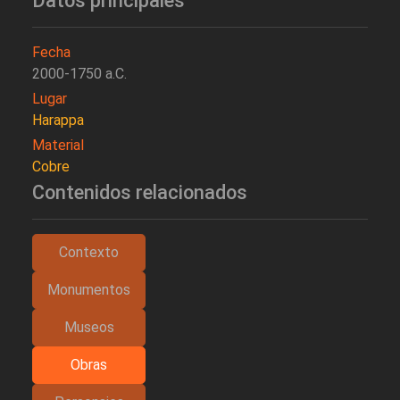
Datos principales
Fecha
2000-1750 a.C.
Lugar
Harappa
Material
Cobre
Contenidos relacionados
Contexto
Monumentos
Museos
Obras