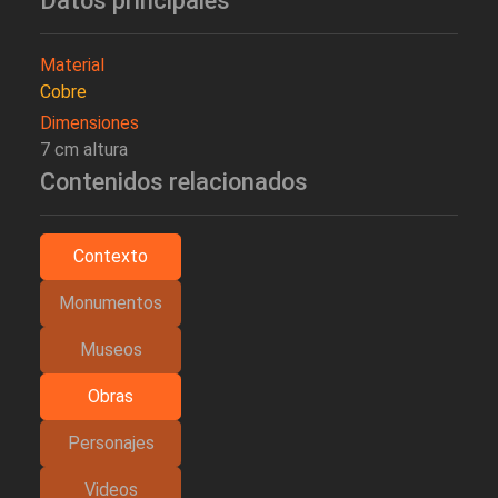
Datos principales
Material
Cobre
Dimensiones
7 cm altura
Contenidos relacionados
Contexto
Monumentos
Museos
Obras
Personajes
Videos