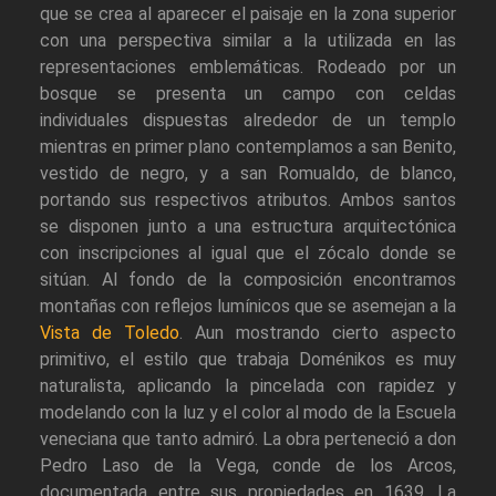
que se crea al aparecer el paisaje en la zona superior
con una perspectiva similar a la utilizada en las
representaciones emblemáticas. Rodeado por un
bosque se presenta un campo con celdas
individuales dispuestas alrededor de un templo
mientras en primer plano contemplamos a san Benito,
vestido de negro, y a san Romualdo, de blanco,
portando sus respectivos atributos. Ambos santos
se disponen junto a una estructura arquitectónica
con inscripciones al igual que el zócalo donde se
sitúan. Al fondo de la composición encontramos
montañas con reflejos lumínicos que se asemejan a la
Vista de Toledo
. Aun mostrando cierto aspecto
primitivo, el estilo que trabaja Doménikos es muy
naturalista, aplicando la pincelada con rapidez y
modelando con la luz y el color al modo de la Escuela
veneciana que tanto admiró. La obra perteneció a don
Pedro Laso de la Vega, conde de los Arcos,
documentada entre sus propiedades en 1639. La