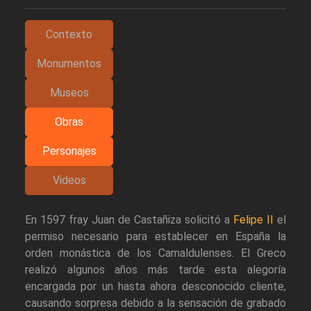
Contexto
Monumentos
Museos
Obras
Personajes
Videos
En 1597 fray Juan de Castañiza solicitó a
Felipe II
el
permiso necesario para establecer en España la
orden monástica de los Camaldulenses. El Greco
realizó algunos años más tarde esta alegoría
encargada por un hasta ahora desconocido cliente,
causando sorpresa debido a la sensación de grabado