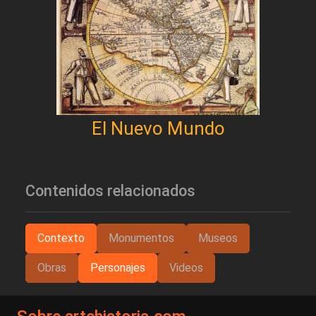
El Nuevo Mundo
Contenidos relacionados
Contexto
Monumentos
Museos
Obras
Personajes
Videos