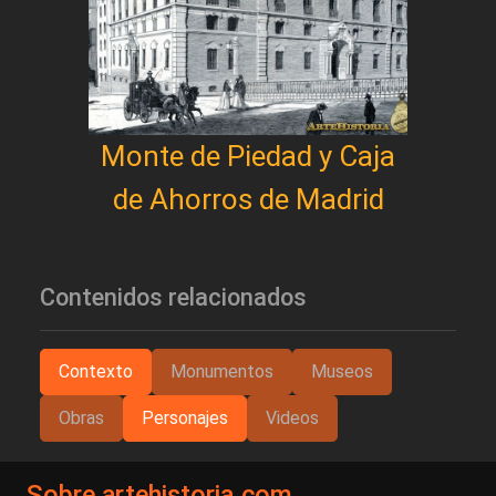
Monte de Piedad y Caja
de Ahorros de Madrid
Contenidos relacionados
Contexto
Monumentos
Museos
Obras
Personajes
Videos
Sobre artehistoria.com