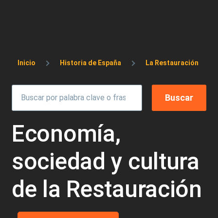
Sobrescribir enlaces de ayuda a la 
Inicio
Historia de España
La Restauración
Economía,
sociedad y cultura
de la Restauración