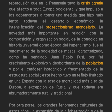
repercusión que en la Península tuvo la
crisis agraria
que afectó a toda Europa occidental y que impulsó a
los gobernantes a tomar una medida que hizo más
lento todavía el desarrollo económico, la
intensificación del
proteccionismo arancelario
. La
novedad más importante, en relación con la
composición y organización social, de la conocida en
historia universal como época del imperialismo, fue el
surgimiento de la sociedad de masas -caracterizada,
como ha señalado Juan Pablo Fusi, por "el
crecimiento explosivo y desbordante de la
población
y por el carácter inorgánico y fragmentado de la
estructura social-; este hecho tuvo un reflejo limitado
en una España con la tasa de mortalidad más alta de
Europa, a excepción de Rusia, y que todavía era
abrumadoramente rural y tradicional.
Por otra parte, los grandes fenómenos culturales de
estos años -la extensión de la alfabetización y de la