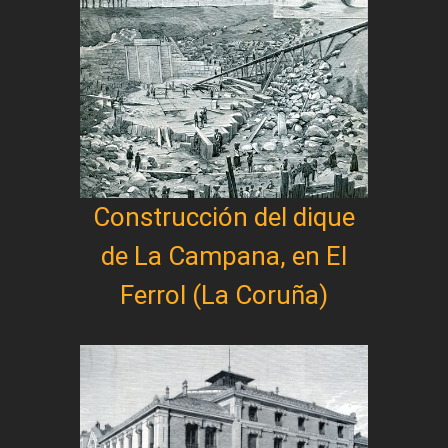
Construcción del dique
de La Campana, en El
Ferrol (La Coruña)