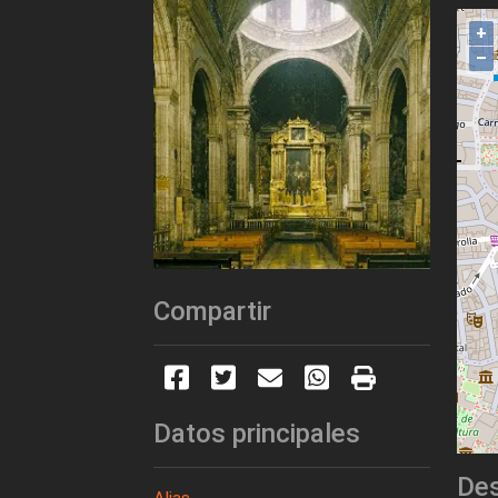
+
–
Compartir
Datos principales
Des