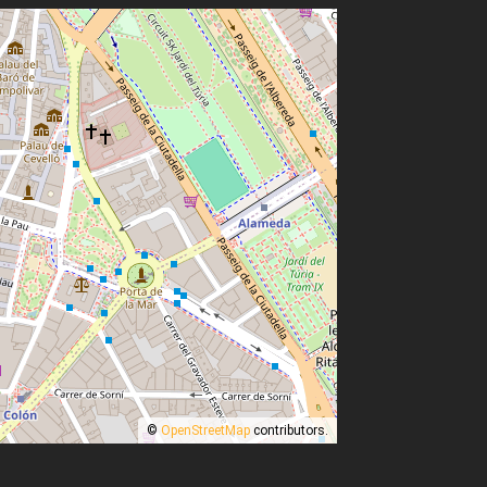
©
OpenStreetMap
contributors.