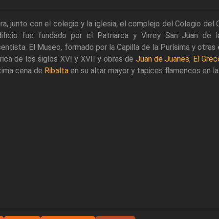
ra, junto con el colegio y la iglesia, el complejo del Colegio del
dificio fue fundado por el Patriarca y Virrey San Juan de 
entista. El Museo, formado por la Capilla de la Purísima y otra
rica de los siglos XVI y XVII y obras de
Juan de Juanes
,
El Grec
ltima cena de
Ribalta
en su altar mayor y tapices flamencos en la