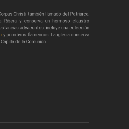
 Corpus Christi también llamado del Patriarca.
la Ribera y conserva un hermoso claustro
s estancias adyacentes, incluye una colección
o
y primitivos flamencos. La iglesia conserva
 Capilla de la Comunión.