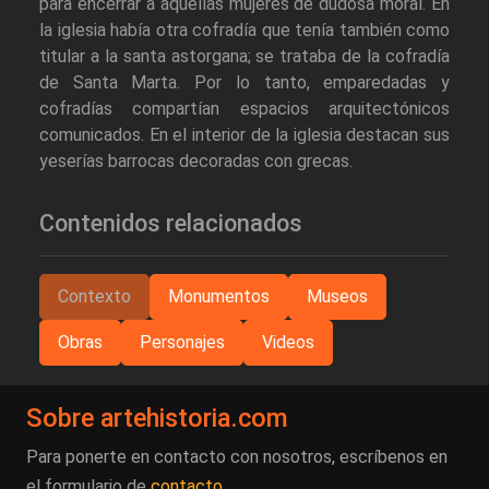
para encerrar a aquellas mujeres de dudosa moral. En
la iglesia había otra cofradía que tenía también como
titular a la santa astorgana; se trataba de la cofradía
de Santa Marta. Por lo tanto, emparedadas y
cofradías compartían espacios arquitectónicos
comunicados. En el interior de la iglesia destacan sus
yeserías barrocas decoradas con grecas.
Contenidos relacionados
Contexto
Monumentos
Museos
Obras
Personajes
Videos
Sobre artehistoria.com
Para ponerte en contacto con nosotros, escríbenos en
el formulario de
contacto