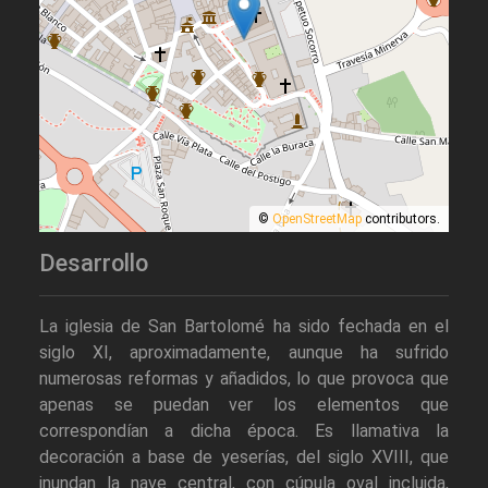
©
OpenStreetMap
contributors.
Desarrollo
La iglesia de San Bartolomé ha sido fechada en el
siglo XI, aproximadamente, aunque ha sufrido
numerosas reformas y añadidos, lo que provoca que
apenas se puedan ver los elementos que
correspondían a dicha época. Es llamativa la
decoración a base de yeserías, del siglo XVIII, que
inundan la nave central, con cúpula oval incluida,