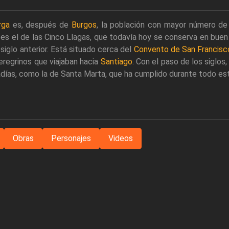
rga
es, después de
Burgos
, la población con mayor número de
 es el de las Cinco Llagas, que todavía hoy se conserva en buen
 siglo anterior. Está situado cerca del
Convento de San Francisc
eregrinos que viajaban hacia
Santiago
. Con el paso de los siglos
días, como la de Santa Marta, que ha cumplido durante todo est
Obras
Personajes
Videos