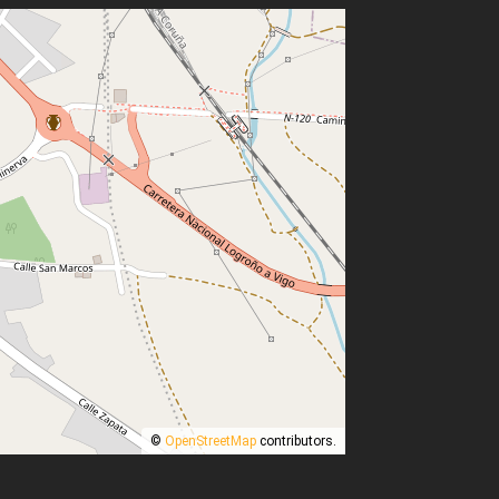
©
OpenStreetMap
contributors.