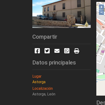
+
–
Compartir
Datos principales
Lugar
Astorga
Localización
Astorga, León
Des