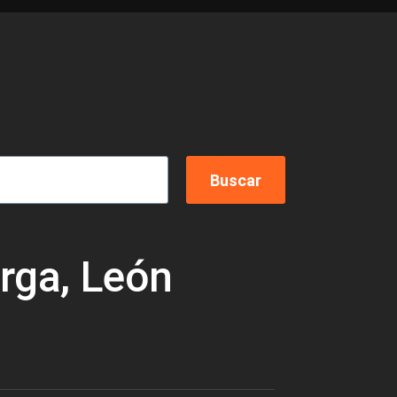
orga, León