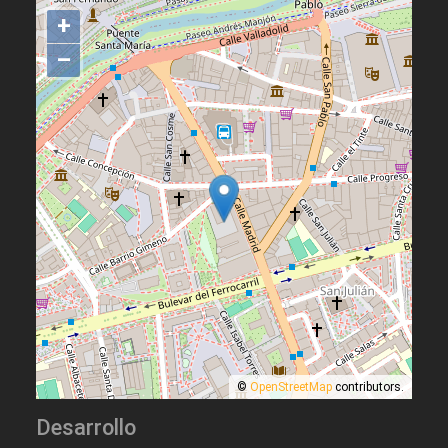
+
–
©
OpenStreetMap
contributors.
Desarrollo