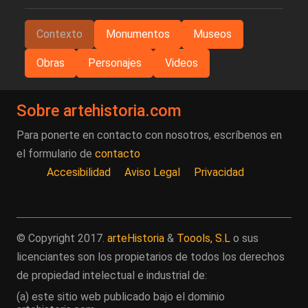
Contexto
Monumentos
Museos
Obras
Personajes
Videos
Sobre artehistoria.com
Para ponerte en contacto con nosotros, escríbenos en
el formulario de
contacto
Accesibilidad
Aviso Legal
Privacidad
© Copyright 2017.
arteHistoria
&
Toools, S.L
o sus
licenciantes son los propietarios de todos los derechos
de propiedad intelectual e industrial de:
(a) este sitio web publicado bajo el dominio