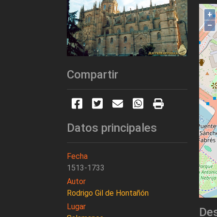
+
–
Compartir
Datos principales
Fecha
1513-1733
Autor
Rodrigo Gil de Hontañón
Lugar
Des