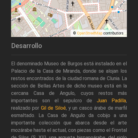
©
OpenStreetMap
contributors.
Desarrollo
El denominado Museo de Burgos está instalado en el
Palacio de la Casa de Miranda, donde se alojan los
restos encontrados de la ciudad romana de Clunia. La
sección de Bellas Artes de dicho museo está en la
cercana Casa de Angulo, cuyos restos más
importantes son el sepulcro de
Juan Padilla
,
realizado por
Gil de Siloé
, y un casco árabe de marfil
esmaltado. La Casa de Angulo da cobijo a una
importante colección que abarca desde el arte
mozárabe hasta el actual, con piezas como el Frontal
de Silos (S. XII), una arqueta hispanoárabe, del siglo