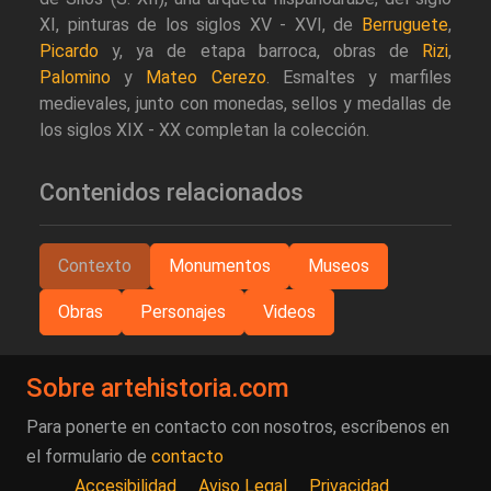
XI, pinturas de los siglos XV - XVI, de
Berruguete
,
Picardo
y, ya de etapa barroca, obras de
Rizi
,
Palomino
y
Mateo Cerezo
. Esmaltes y marfiles
medievales, junto con monedas, sellos y medallas de
los siglos XIX - XX completan la colección.
Contenidos relacionados
Contexto
Monumentos
Museos
Obras
Personajes
Videos
Sobre artehistoria.com
Para ponerte en contacto con nosotros, escríbenos en
el formulario de
contacto
Accesibilidad
Aviso Legal
Privacidad