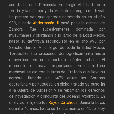
asentadas en la Península en el siglo VIII. La tercera
teoría, y la más apoyada, es la de su origen medieval.
La primera vez que aparece nombrada es en el año
939, cuando
Abderramán III
pasó por ella camino de
Zamora. Fue sucesivamente dominada por
musulmanes y cristianos a lo largo de la Edad Media,
hasta su definitiva reconquista en el año 995 por
Sancho García. A lo largo de toda la Edad Media,
Tordesillas fue creciendo demográficamente hasta
convertirse en un importante núcleo urbano. El
momento de mayor importancia en su historia
medieval se dio con la firma del Tratado que lleva su
nombre, firmado en 1479 entre las Coronas
castellana y portuguesa; en dicho tratado se puso fin
a la Guerra de Sucesión y se repartían los derechos
de navegación y conquista del Océano Atlántico. En
ella vivió la hija de los
Reyes Católicos
, Juana la Loca,
durante 46 años, hasta su fallecimiento en 1555. Hoy