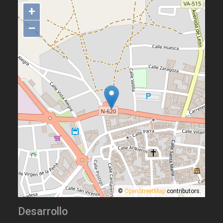
+
–
©
OpenStreetMap
contributors.
Desarrollo