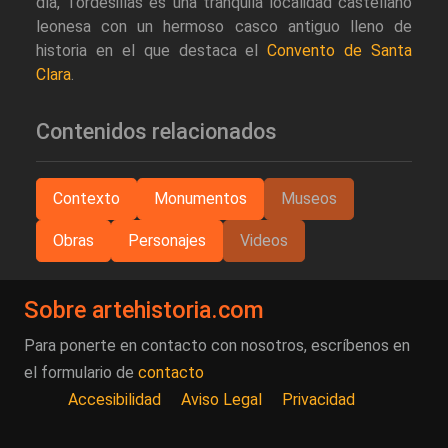
día, Tordesillas es una tranquila localidad castellano
leonesa con un hermoso casco antiguo lleno de
historia en el que destaca el
Convento de Santa
Clara
.
Contenidos relacionados
Contexto
Monumentos
Museos
Obras
Personajes
Videos
Sobre artehistoria.com
Para ponerte en contacto con nosotros, escríbenos en
el formulario de
contacto
Accesibilidad
Aviso Legal
Privacidad