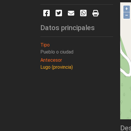
+
–
Datos principales
Tipo
Pueblo o ciudad
Antecesor
Lugo (provincia)
Des