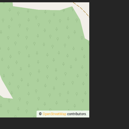
©
OpenStreetMap
contributors.