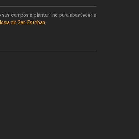
o sus campos a plantar lino para abastecer a
glesia de San Esteban
.