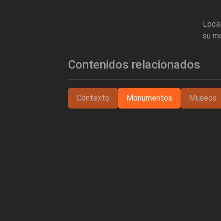
Loca
su mo
Contenidos relacionados
Contexto
Monumentos
Museos