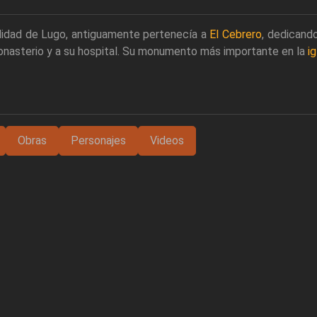
lidad de Lugo, antiguamente pertenecía a
El Cebrero
, dedicand
nasterio y a su hospital. Su monumento más importante en la
i
Obras
Personajes
Videos