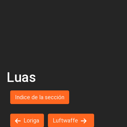
Luas
Indice de la sección
Loriga
Luftwaffe