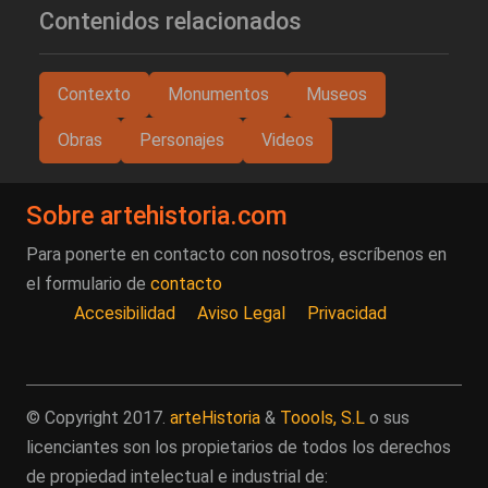
Contenidos relacionados
Contexto
Monumentos
Museos
Obras
Personajes
Videos
Sobre artehistoria.com
Para ponerte en contacto con nosotros, escríbenos en
el formulario de
contacto
Accesibilidad
Aviso Legal
Privacidad
© Copyright 2017.
arteHistoria
&
Toools, S.L
o sus
licenciantes son los propietarios de todos los derechos
de propiedad intelectual e industrial de: