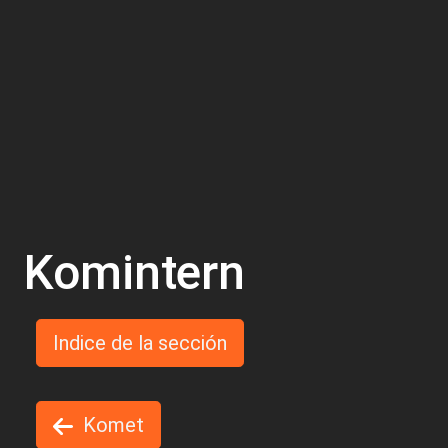
Komintern
Indice de la sección
Komet