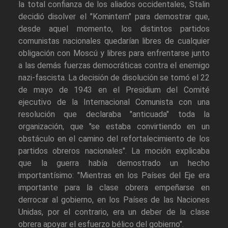
la total confianza de los aliados occidentales, Stalin
decidió disolver el "Komintern" para demostrar que,
desde aquel momento, los distintos partidos
comunistas nacionales quedarían libres de cualquier
obligación con Moscú y libres para enfrentarse junto
a las demás fuerzas democráticas contra el enemigo
nazi-fascista. La decisión de disolución se tomó el 22
de mayo de 1943 en el Presidium del Comité
ejecutivo de la Internacional Comunista con una
resolución que declaraba "anticuada" toda la
organización, que "se estaba convirtiendo en un
obstáculo en el camino del refortalecimiento de los
partidos obreros nacionales". La moción explicaba
que la guerra había demostrado un hecho
importantísimo: "Mientras en los Países del Eje era
importante para la clase obrera empeñarse en
derrocar al gobierno, en los Países de las Naciones
Unidas, por el contrario, era un deber de la clase
obrera apoyar el esfuerzo bélico del gobierno".