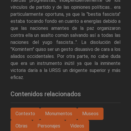
fuerzas progresistas, independientemente de los
vínculos de partido y de las opiniones políticas... era
particularmente oportuna, ya que la "bestia fascista"
estaba tocando fondo en cuanto a energías debido a
que las naciones amantes de la paz organizaron
contra ella un asalto común salvando así a todas las
naciones del yugo fascista...". La disolución del
"Komintern" quiso ser un gesto disuasivo de cara a los
aliados occidentales. Por otra parte, no cabe duda
que era un instrumento inútil ya que la inminente
victoria daría a la URSS un dirigente superior y más
eficaz.
Contenidos relacionados
Contexto
Monumentos
Museos
Obras
Personajes
Videos