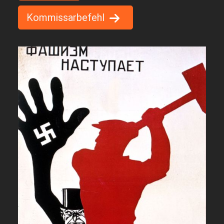
Kommissarbefehl