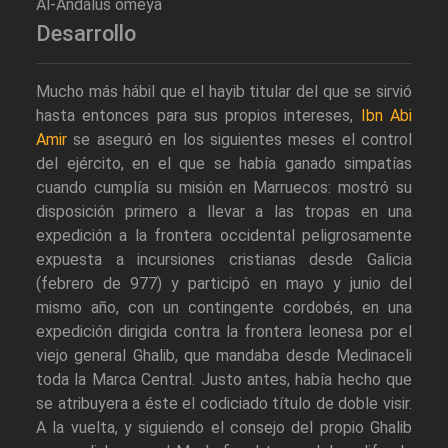
Al-Andalus omeya
Desarrollo
Mucho más hábil que el hayib titular del que se sirvió
hasta entonces para sus propios intereses,
Ibn Abi
Amir
se aseguró en los siguientes meses el control
del ejército, en el que se había ganado simpatías
cuando cumplía su misión en Marruecos: mostró su
disposición primero a llevar a las tropas en una
expedición a la frontera occidental peligrosamente
expuesta a incursiones cristianas desde Galicia
(febrero de 977) y participó en mayo y junio del
mismo año, con un contingente cordobés, en una
expedición dirigida contra la frontera leonesa por el
viejo general Ghalib, que mandaba desde Medinaceli
toda la Marca Central. Justo antes, había hecho que
se atribuyera a éste el codiciado título de doble visir.
A la vuelta, y siguiendo el consejo del propio Ghalib