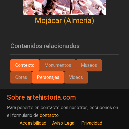
Mojácar (Almería)
Contenidos relacionados
Contexto
Monumentos
Museos
Obras
Personajes
Videos
Sobre artehistoria.com
Para ponerte en contacto con nosotros, escríbenos en
el formulario de
contacto
Accesibilidad
Aviso Legal
Privacidad