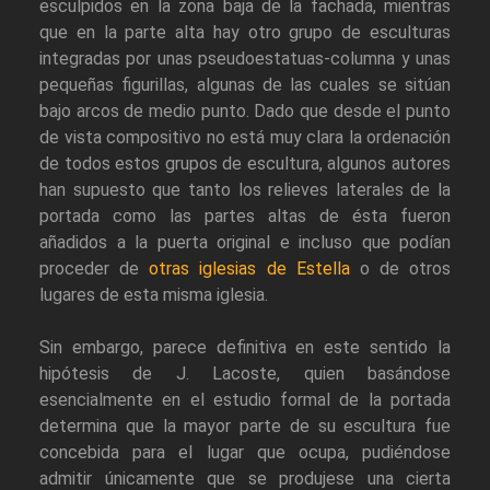
esculpidos en la zona baja de la fachada, mientras
que en la parte alta hay otro grupo de esculturas
integradas por unas pseudoestatuas-columna y unas
pequeñas figurillas, algunas de las cuales se sitúan
bajo arcos de medio punto. Dado que desde el punto
de vista compositivo no está muy clara la ordenación
de todos estos grupos de escultura, algunos autores
han supuesto que tanto los relieves laterales de la
portada como las partes altas de ésta fueron
añadidos a la puerta original e incluso que podían
proceder de
otras iglesias de Estella
o de otros
lugares de esta misma iglesia.
Sin embargo, parece definitiva en este sentido la
hipótesis de J. Lacoste, quien basándose
esencialmente en el estudio formal de la portada
determina que la mayor parte de su escultura fue
concebida para el lugar que ocupa, pudiéndose
admitir únicamente que se produjese una cierta