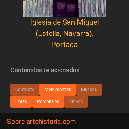
Iglesia de San Miguel
(Estella, Navarra).
Portada
Contenidos relacionados
Contexto
Monumentos
Museos
Obras
Personajes
Videos
Sobre artehistoria.com