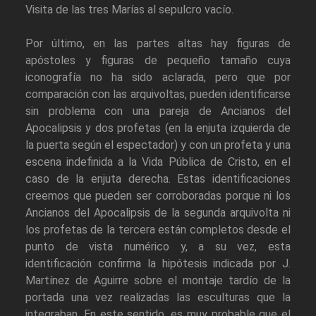
Visita de las tres Marías al sepulcro vacío.
Por último, en las partes altas hay figuras de
apóstoles y figuras de pequeño tamaño cuya
iconografía no ha sido aclarada, pero que por
comparación con las arquivoltas, pueden identificarse
sin problema con una pareja de Ancianos del
Apocalipsis y dos profetas (en la enjuta izquierda de
la puerta según el espectador) y con un profeta y una
escena indefinida a la Vida Pública de Cristo, en el
caso de la enjuta derecha. Estas identificaciones
creemos que pueden ser corroboradas porque ni los
Ancianos del Apocalipsis de la segunda arquivolta ni
los profetas de la tercera están completos desde el
punto de vista numérico y, a su vez, esta
identificación confirma la hipótesis indicada por J.
Martínez de Aguirre sobre el montaje tardío de la
portada una vez realizadas las esculturas que la
integraban. En este sentido, es muy probable que el