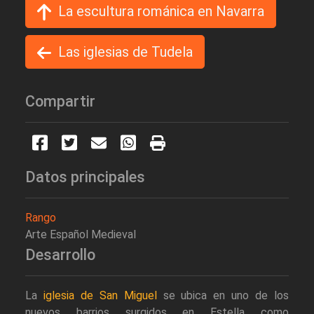
La escultura románica en Navarra
Las iglesias de Tudela
Compartir
Datos principales
Rango
Arte Español Medieval
Desarrollo
La
iglesia de San Miguel
se ubica en uno de los
nuevos barrios surgidos en Estella como