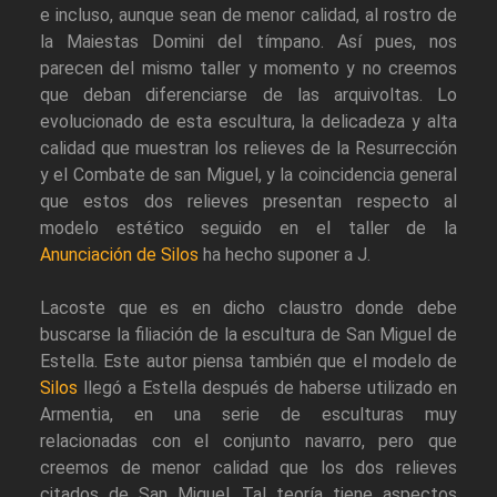
e incluso, aunque sean de menor calidad, al rostro de
la Maiestas Domini del tímpano. Así pues, nos
parecen del mismo taller y momento y no creemos
que deban diferenciarse de las arquivoltas. Lo
evolucionado de esta escultura, la delicadeza y alta
calidad que muestran los relieves de la Resurrección
y el Combate de san Miguel, y la coincidencia general
que estos dos relieves presentan respecto al
modelo estético seguido en el taller de la
Anunciación de Silos
ha hecho suponer a J.
Lacoste que es en dicho claustro donde debe
buscarse la filiación de la escultura de San Miguel de
Estella. Este autor piensa también que el modelo de
Silos
llegó a Estella después de haberse utilizado en
Armentia, en una serie de esculturas muy
relacionadas con el conjunto navarro, pero que
creemos de menor calidad que los dos relieves
citados de San Miguel. Tal teoría tiene aspectos