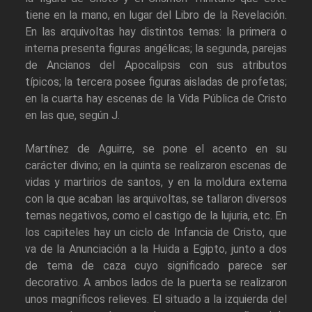
tiene en la mano, en lugar del Libro de la Revelación.
En las arquivoltas hay distintos temas: la primera o
interna presenta figuras angélicas; la segunda, parejas
de Ancianos del Apocalipsis con sus atributos
típicos; la tercera posee figuras aisladas de profetas;
en la cuarta hay escenas de la Vida Pública de Cristo
en las que, según J.
Martínez de Aguirre, se pone el acento en su
carácter divino; en la quinta se realizaron escenas de
vidas y martirios de santos, y en la moldura externa
con la que acaban las arquivoltas, se tallaron diversos
temas negativos, como el castigo de la lujuria, etc. En
los capiteles hay un ciclo de Infancia de Cristo, que
va de la Anunciación a la Huida a Egipto, junto a dos
de tema de caza cuyo significado parece ser
decorativo. A ambos lados de la puerta se realizaron
unos magníficos relieves. El situado a la izquierda del