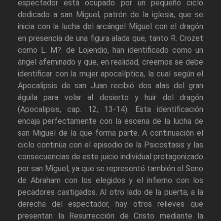
espectador está ocupado por un pequeño ciclo
dedicado a san Miguel, patrón de la iglesia, que se
inicia con la lucha del arcángel Miguel con el dragón
en presencia de una figura alada que, tanto R. Crozet
como L. M?. de Lojendio, han identificado como un
ángel afeminado y que, en realidad, creemos se debe
identificar con la mujer apocalíptica, la cual según el
Apocalipsis de san Juan recibió dos alas del gran
águila para volar al desierto y huir del dragón
(Apocalipsis, cap. 12, 13-14). Esta identificación
encaja perfectamente con la escena de la lucha de
san Miguel de la que forma parte. A continuación el
ciclo continúa con el episodio de la Psicostasis y las
consecuencias de este juicio individual protagonizado
por san Miguel, ya que se representó también el Seno
de Abraham con los elegidos y el infierno con los
pecadores castigados. Al otro lado de la puerta, a la
derecha del espectador, hay otros relieves que
presentan la Resurrección de Cristo mediante la