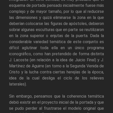
esquema de portada pensado inicialmente fuese más
complejo y de mayor tamaño, por lo que al reducirse
las dimensiones y quizá eliminarse la zona en la que
deberían colocarse las figuras de apóstoles, debieron
sobrar algunas esculturas que en parte se reutilizaron
en la zona superior o enjutas de la puerta. Dada la
considerable variedad temática de este conjunto es
difícil aglutinar toda ella en un único programa
iconográfico, como han pretendido de forma distinta
J. Lacoste (en relación a la idea de Juicio Final) y J.
Martínez de Aguirre (en torno a la Segunda Venida de
Cristo y la lucha contra ciertas herejías de la época,
idea de la cual desliga el ciclo de los relieves
laterales).
Sin embargo, pensamos que la coherencia temática
debió existir en el proyecto inicial de la portada y que
se pudo perder al frustrarse el modelo original que