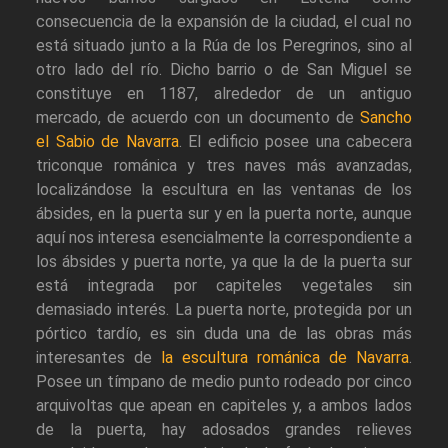
consecuencia de la expansión de la ciudad, el cual no
está situado junto a la Rúa de los Peregrinos, sino al
otro lado del río. Dicho barrio o de San Miguel se
constituye en 1187, alrededor de un antiguo
mercado, de acuerdo con un documento de
Sancho
el Sabio de Navarra
. El edificio posee una cabecera
triconque románica y tres naves más avanzadas,
localizándose la escultura en las ventanas de los
ábsides, en la puerta sur y en la puerta norte, aunque
aquí nos interesa esencialmente la correspondiente a
los ábsides y puerta norte, ya que la de la puerta sur
está integrada por capiteles vegetales sin
demasiado interés. La puerta norte, protegida por un
pórtico tardío, es sin duda una de las obras más
interesantes de
la escultura románica de Navarra
.
Posee un tímpano de medio punto rodeado por cinco
arquivoltas que apean en capiteles y, a ambos lados
de la puerta, hay adosados grandes relieves