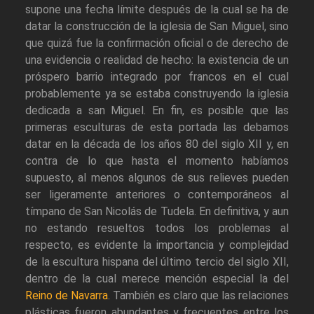
supone una fecha límite después de la cual se ha de
datar la construcción de la iglesia de San Miguel, sino
que quizá fue la confirmación oficial o de derecho de
una evidencia o realidad de hecho: la existencia de un
próspero barrio integrado por francos en el cual
probablemente ya se estaba construyendo la iglesia
dedicada a san Miguel. En fin, es posible que las
primeras esculturas de esta portada las debamos
datar en la década de los años 80 del siglo XII y, en
contra de lo que hasta el momento habíamos
supuesto, al menos algunos de sus relieves pueden
ser ligeramente anteriores o contemporáneos al
tímpano de San Nicolás de Tudela. En definitiva, y aun
no estando resueltos todos los problemas al
respecto, es evidente la importancia y complejidad
de la escultura hispana del último tercio del siglo XII,
dentro de la cual merece mención especial la del
Reino de Navarra
. También es claro que las relaciones
plásticas fueron abundantes y frecuentes entre los