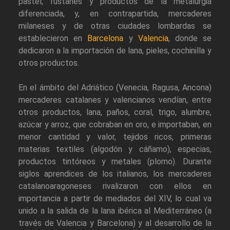
pastel, fustanes y productos de la metalurgia
diferenciada, y, en contrapartida, mercaderes
milaneses y de otras ciudades lombardas se
establecieron en
Barcelona
y
Valencia
, donde se
dedicaron a la importación de lana, pieles, cochinilla y
otros productos.
En el ámbito del Adriático (Venecia, Ragusa, Ancona)
mercaderes catalanes y valencianos vendían, entre
otros productos, lana, paños, coral, trigo, alumbre,
azúcar y arroz, que cobraban en oro, e importaban, en
menor cantidad y valor, tejidos ricos, primeras
materias textiles (algodón y cáñamo), especias,
productos tintóreos y metales (plomo). Durante
siglos aprendices de los italianos, los mercaderes
catalanoaragoneses rivalizaron con ellos en
importancia a partir de mediados del XIV, lo cual va
unido a la salida de la lana ibérica al Mediterráneo (a
través de Valencia y Barcelona) y al desarrollo de la