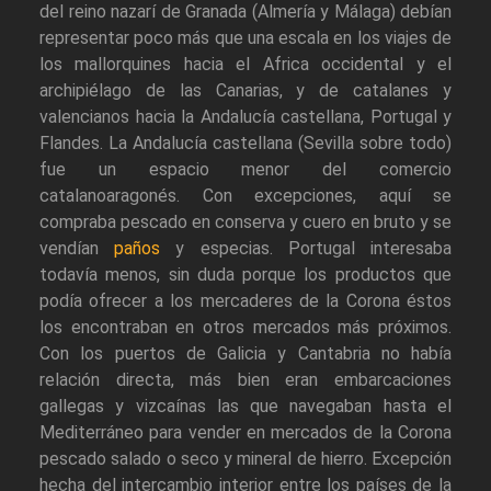
del reino nazarí de Granada (Almería y Málaga) debían
representar poco más que una escala en los viajes de
los mallorquines hacia el Africa occidental y el
archipiélago de las Canarias, y de catalanes y
valencianos hacia la Andalucía castellana, Portugal y
Flandes. La Andalucía castellana (Sevilla sobre todo)
fue un espacio menor del comercio
catalanoaragonés. Con excepciones, aquí se
compraba pescado en conserva y cuero en bruto y se
vendían
paños
y especias. Portugal interesaba
todavía menos, sin duda porque los productos que
podía ofrecer a los mercaderes de la Corona éstos
los encontraban en otros mercados más próximos.
Con los puertos de Galicia y Cantabria no había
relación directa, más bien eran embarcaciones
gallegas y vizcaínas las que navegaban hasta el
Mediterráneo para vender en mercados de la Corona
pescado salado o seco y mineral de hierro. Excepción
hecha del intercambio interior entre los países de la