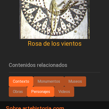
Rosa de los vientos
Contenidos relacionados
Contexto
Monumentos
Museos
Obras
Personajes
Videos
Sobre artehistoria.com