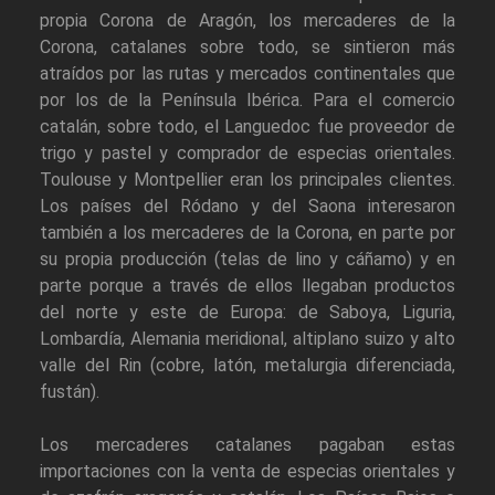
propia Corona de Aragón, los mercaderes de la
Corona, catalanes sobre todo, se sintieron más
atraídos por las rutas y mercados continentales que
por los de la Península Ibérica. Para el comercio
catalán, sobre todo, el Languedoc fue proveedor de
trigo y pastel y comprador de especias orientales.
Toulouse y Montpellier eran los principales clientes.
Los países del Ródano y del Saona interesaron
también a los mercaderes de la Corona, en parte por
su propia producción (telas de lino y cáñamo) y en
parte porque a través de ellos llegaban productos
del norte y este de Europa: de Saboya, Liguria,
Lombardía, Alemania meridional, altiplano suizo y alto
valle del Rin (cobre, latón, metalurgia diferenciada,
fustán).
Los mercaderes catalanes pagaban estas
importaciones con la venta de especias orientales y