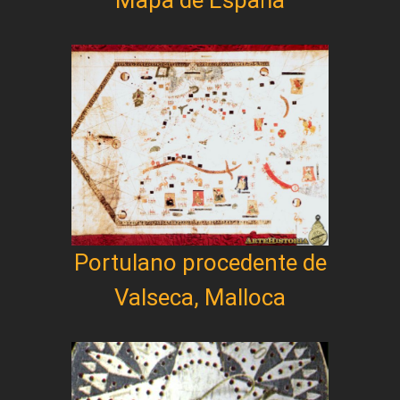
Mapa de España
Portulano procedente de
Valseca, Malloca