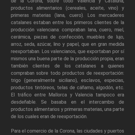
de la Corona, sobre todo Valencia y Cataluña,
productos alimentarios (cereales, aceite, vino) y
primeras materias (lana, cuero). Los mercaderes
catalanes estaban entre los primeros clientes de la
producción valenciana: compraban lana, cuero, miel,
cerámica, piezas de confección, muebles de lujo,
arroz, seda, azúcar, lino y papel, que en gran medida
reexportaban. Los valencianos, que exportaban por sí
mismos una buena parte de la producción propia, eran
también clientes de los catalanes a quienes
compraban sobre todo productos de reexportación:
trigo (generalmente siciliano), esclavos, especias,
productos tintóreos, telas de cáñamo, algodón, etc.
El tráfico entre Mallorca y Valencia tampoco era
desdeñable. Se basaba en el intercambio de
productos alimentarios y primeras materias, una parte
de los cuales eran de reexportación.
Para el comercio de la Corona, las ciudades y puertos