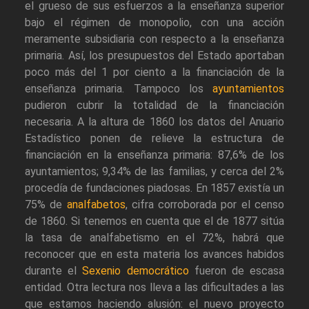
el grueso de sus esfuerzos a la enseñanza superior
bajo el régimen de monopolio, con una acción
meramente subsidiaria con respecto a la enseñanza
primaria. Así, los presupuestos del Estado aportaban
poco más del 1 por ciento a la financiación de la
enseñanza primaria. Tampoco los
ayuntamientos
pudieron cubrir la totalidad de la financiación
necesaria. A la altura de 1860 los datos del Anuario
Estadístico ponen de relieve la estructura de
financiación en la enseñanza primaria: 87,6% de los
ayuntamientos; 9,34% de las familias, y cerca del 2%
procedía de fundaciones piadosas. En 1857 existía un
75% de
analfabetos
, cifra corroborada por el censo
de 1860. Si tenemos en cuenta que el de 1877 sitúa
la tasa de analfabetismo en el 72%, habrá que
reconocer que en esta materia los avances habidos
durante el
Sexenio democrático
fueron de escasa
entidad. Otra lectura nos lleva a las dificultades a las
que estamos haciendo alusión: el nuevo proyecto