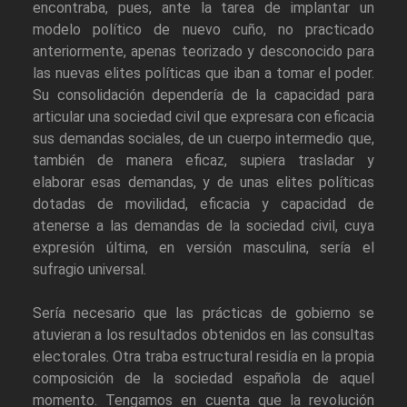
encontraba, pues, ante la tarea de implantar un
modelo político de nuevo cuño, no practicado
anteriormente, apenas teorizado y desconocido para
las nuevas elites políticas que iban a tomar el poder.
Su consolidación dependería de la capacidad para
articular una sociedad civil que expresara con eficacia
sus demandas sociales, de un cuerpo intermedio que,
también de manera eficaz, supiera trasladar y
elaborar esas demandas, y de unas elites políticas
dotadas de movilidad, eficacia y capacidad de
atenerse a las demandas de la sociedad civil, cuya
expresión última, en versión masculina, sería el
sufragio universal.
Sería necesario que las prácticas de gobierno se
atuvieran a los resultados obtenidos en las consultas
electorales. Otra traba estructural residía en la propia
composición de la sociedad española de aquel
momento. Tengamos en cuenta que la revolución