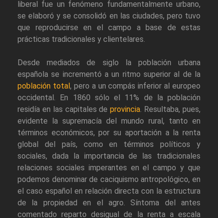
liberal fue un fenómeno fundamentalmente urbano,
se elaboró y se consolidó en las ciudades, pero tuvo
que reproducirse en el campo a base de estas
prácticas tradicionales y clientelares.
Desde mediados de siglo la población urbana
española se incrementó a un ritmo superior al de la
población total
, pero a un compás inferior al europeo
occidental. En 1860 sólo el 11% de la población
residía en las capitales de
provincia
. Resultaba, pues,
evidente la supremacía del mundo rural, tanto en
términos económicos, por su aportación a la renta
global del país, como en términos políticos y
sociales, dada la importancia de las tradicionales
relaciones sociales imperantes en el campo y que
podemos denominar de caciquismo antropológico, en
el caso español en relación directa con la estructura
de la propiedad en el agro. Síntoma del antes
comentado reparto desigual de la renta a escala