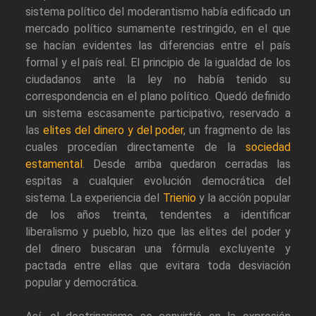
sistema político del moderantismo había edificado un
mercado político sumamente restringido, en el que
se hacían evidentes las diferencias entre el país
formal y el país real. El principio de la igualdad de los
ciudadanos ante la ley no había tenido su
correspondencia en el plano político. Quedó definido
un sistema escasamente participativo, reservado a
las
elites del dinero y del poder
, un fragmento de las
cuales procedían directamente de la
sociedad
estamental
. Desde arriba quedaron cerradas las
espitas a cualquier evolución democrática del
sistema. La experiencia del
Trienio
y la acción popular
de los años treinta, tendentes a identificar
liberalismo y pueblo, hizo que las elites del poder y
del dinero buscaran una fórmula excluyente y
pactada entre ellas que evitara toda desviación
popular y democrática.