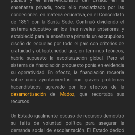
pública y el intervencionista del Estado en la
enseñanza privada, todo ello mediatizado por las
concesiones, en materia educativa, en el Concordato
de 1851 con la Santa Sede. Continuó dividiendo el
sistema educativo en los tres niveles anteriores, y
estableció para la enseñanza primaria un escrupuloso
diseño de escuelas por todo el país con criterios de
gratuidad y obligatoriedad que, en términos teóricos,
habría supuesto la escolarización global. Pero el
sistema de financiación propuesto ponía en evidencia
su operatividad. En efecto, la financiación recaería
sobre unos ayuntamientos con graves problemas
hacendísticos, agravado por los efectos de la
desamortización
de
Madoz
, que recortaba sus
recursos.
Un Estado igualmente escaso de recursos demostró
su falta de voluntad política para asegurar la
demanda social de escolarización. El Estado dedicó