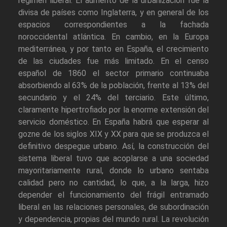
régimen liberal. El aumento de la urbanización fue la
divisa de países como Inglaterra, y en general de los
espacios correspondientes a la fachada
noroccidental atlántica. En cambio, en la Europa
mediterránea, y por tanto en España, el crecimiento
de las ciudades fue más limitado. En el censo
español de 1860 el sector primario continuaba
absorbiendo al 63% de la población, frente al 13% del
secundario y el 24% del terciario. Este último,
claramente hipertrofiado por la enorme extensión del
servicio doméstico. En España habrá que esperar al
gozne de los siglos XIX y XX para que se produzca el
definitivo despegue urbano. Así, la construcción del
sistema liberal tuvo que acoplarse a una sociedad
mayoritariamente rural, donde lo urbano sentaba
calidad pero no cantidad, lo que, a la larga, hizo
depender el funcionamiento del frágil entramado
liberal en las relaciones personales, de subordinación
y dependencia, propias del mundo rural. La revolución