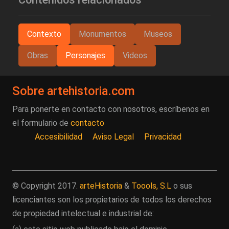
Contexto
Monumentos
Museos
Obras
Personajes
Videos
Sobre artehistoria.com
Para ponerte en contacto con nosotros, escríbenos en
el formulario de
contacto
Accesibilidad
Aviso Legal
Privacidad
© Copyright 2017.
arteHistoria
&
Toools, S.L
o sus
licenciantes son los propietarios de todos los derechos
de propiedad intelectual e industrial de: