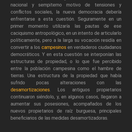
nacional y sempiterno motivo de tensiones y
conflictos sociales, la nueva democracia debería
enfrentarse a esta cuestión. Seguramente en un
primer momento utilizaría las pautas de ese
caciquismo antropológico, en un intento de articularlo
políticamente, pero a la larga su vocación residía en
convertir a los
campesinos
en verdaderos ciudadanos
democráticos. Y en esta cuestión se interponían las
estructuras de propiedad, o lo que fue percibido
entre la población campesina como el hambre de
tierras. Una estructura de la propiedad que había
sufrido pocas alteraciones con las
desamortizaciones
. Los antiguos propietarios
continuaron siéndolo, y, en algunos casos, llegaron a
aumentar sus posesiones, acompañados de los
nuevos propietarios de raíz burguesa, principales
beneficiarios de las medidas desamortizadoras.