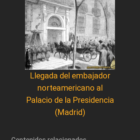
Llegada del embajador
norteamericano al
Palacio de la Presidencia
(Madrid)
Contenidos relacionados