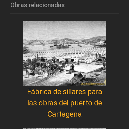
Obras relacionadas
Fábrica de sillares para
las obras del puerto de
Cartagena