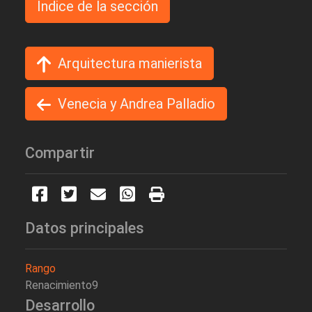
Indice de la sección
Arquitectura manierista
Venecia y Andrea Palladio
Compartir
Datos principales
Rango
Renacimiento9
Desarrollo