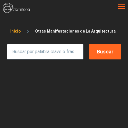
Pasar al contenido principal
Sobrescribir enlaces de ayuda a la 
Inicio
Otras Manifestaciones de La Arquitectura