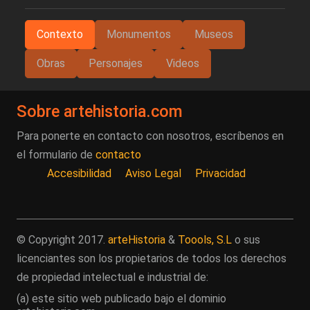
Contexto
Monumentos
Museos
Obras
Personajes
Videos
Sobre artehistoria.com
Para ponerte en contacto con nosotros, escríbenos en
el formulario de
contacto
Accesibilidad
Aviso Legal
Privacidad
© Copyright 2017.
arteHistoria
&
Toools, S.L
o sus
licenciantes son los propietarios de todos los derechos
de propiedad intelectual e industrial de:
(a) este sitio web publicado bajo el dominio