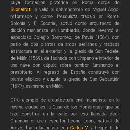
cuya formación pictórica en Roma cerca de
Buonarroti
le valió el sobrenombre de Miguel Angel
reformado y como fresquista trabajó en Roma,
Bolonia y El Escorial, actuó como arquitecto de
dicción manierista en Lombardía, donde levantó el
espacioso Colegio Borromeo, de Pavía (1564), con
patio de dos plantas de arcos serlianos y trabada
estructura en el exterior, y la iglesia de San Fedele,
de Milán (1569), de fachada con tímpano e interior de
una nave con cúpula sobre tambor iluminando el
presbiterio. Al regreso de España construyó con
planta elíptica y cúpula la iglesia de San Sebastián
(1577), asimismo en Milán.
Otro ejemplo de arquitectura civil manierista en la
misma ciudad es la Casa de los Hombrones, que se
hizo construir en la calle por eso llamada degli
Omenoni el gran escultor Leone Leoni, natural de
Arezo, tan relacionado con
Carlos V
y Felipe II, lo