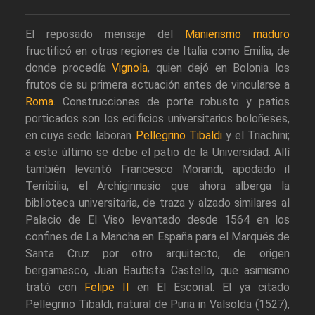
El reposado mensaje del
Manierismo maduro
fructificó en otras regiones de Italia como Emilia, de
donde procedía
Vignola
, quien dejó en Bolonia los
frutos de su primera actuación antes de vincularse a
Roma
. Construcciones de porte robusto y patios
porticados son los edificios universitarios boloñeses,
en cuya sede laboran
Pellegrino Tibaldi
y el Triachini;
a este último se debe el patio de la Universidad. Allí
también levantó Francesco Morandi, apodado il
Terribilia, el Archiginnasio que ahora alberga la
biblioteca universitaria, de traza y alzado similares al
Palacio de El Viso levantado desde 1564 en los
confines de La Mancha en España para el Marqués de
Santa Cruz por otro arquitecto, de origen
bergamasco, Juan Bautista Castello, que asimismo
trató con
Felipe II
en El Escorial. El ya citado
Pellegrino Tibaldi, natural de Puria in Valsolda (1527),