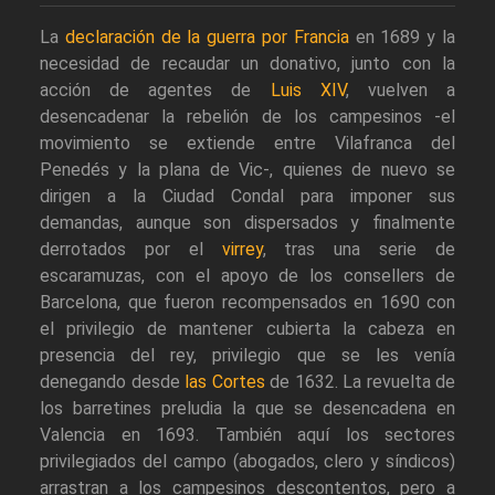
La
declaración de la guerra por Francia
en 1689 y la
necesidad de recaudar un donativo, junto con la
acción de agentes de
Luis XIV
, vuelven a
desencadenar la rebelión de los campesinos -el
movimiento se extiende entre Vilafranca del
Penedés y la plana de Vic-, quienes de nuevo se
dirigen a la Ciudad Condal para imponer sus
demandas, aunque son dispersados y finalmente
derrotados por el
virrey
, tras una serie de
escaramuzas, con el apoyo de los consellers de
Barcelona, que fueron recompensados en 1690 con
el privilegio de mantener cubierta la cabeza en
presencia del rey, privilegio que se les venía
denegando desde
las Cortes
de 1632. La revuelta de
los barretines preludia la que se desencadena en
Valencia en 1693. También aquí los sectores
privilegiados del campo (abogados, clero y síndicos)
arrastran a los campesinos descontentos, pero a