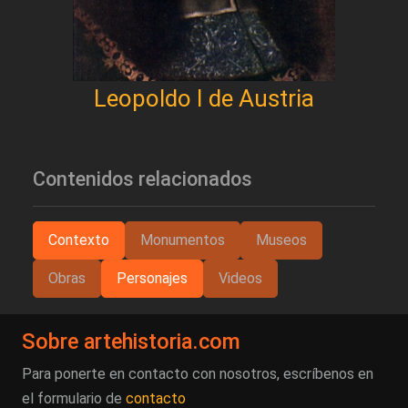
Leopoldo I de Austria
Contenidos relacionados
Contexto
Monumentos
Museos
Obras
Personajes
Videos
Sobre artehistoria.com
Para ponerte en contacto con nosotros, escríbenos en
el formulario de
contacto