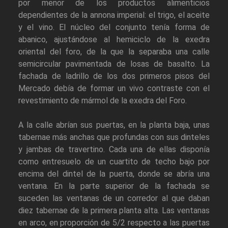
por menor de los productos alimenticios
dependientes de la annona imperial: el trigo, el aceite
y el vino. El núcleo del conjunto tenía forma de
abanico, ajustándose al hemiciclo de la exedra
oriental del foro, de la que la separaba una calle
semicircular pavimentada de losas de basalto. La
fachada de ladrillo de los dos primeros pisos del
Mercado debía de formar un vivo contraste con el
revestimiento de mármol de la exedra del Foro.
A la calle abrían sus puertas, en la planta baja, unas
tabernae más anchas que profundas con sus dinteles
y jambas de travertino. Cada una de ellas disponía
como entresuelo de un cuartito de techo bajo por
encima del dintel de la puerta, donde se abría una
ventana. En la parte superior de la fachada se
suceden las ventanas de un corredor al que daban
diez tabernae de la primera planta alta. Las ventanas
en arco, en proporción de 5/2 respecto a las puertas