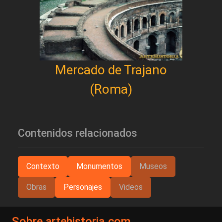
Mercado de Trajano
(Roma)
Contenidos relacionados
Contexto
Monumentos
Museos
Obras
Personajes
Videos
Sobre artehistoria.com