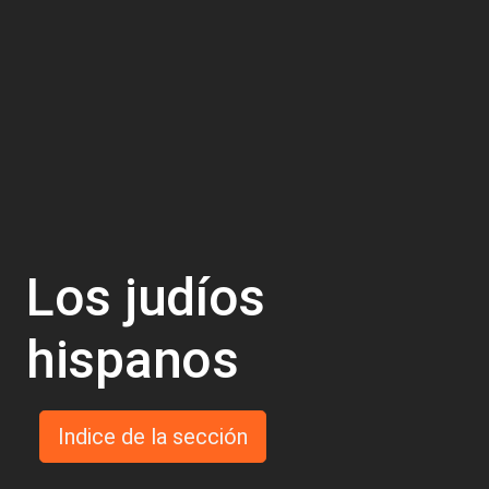
Los judíos
hispanos
Indice de la sección