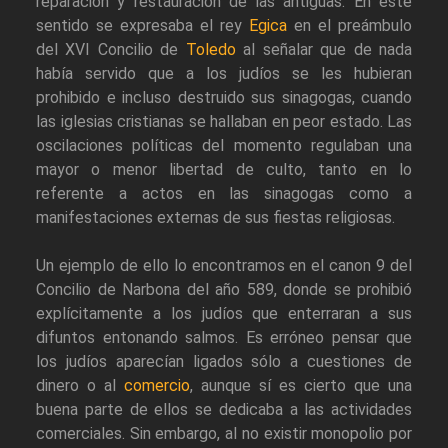
reparación y restauración de las antiguas. En este
sentido se expresaba el rey
Egica
en el preámbulo
del XVI Concilio de
Toledo
al señalar que de nada
había servido que a los judíos se les hubieran
prohibido e incluso destruido sus sinagogas, cuando
las iglesias cristianas se hallaban en peor estado. Las
oscilaciones políticas del momento regulaban una
mayor o menor libertad de culto, tanto en lo
referente a actos en las sinagogas como a
manifestaciones externas de sus fiestas religiosas.
Un ejemplo de ello lo encontramos en el canon 9 del
Concilio de Narbona del año 589, donde se prohibió
explícitamente a los judíos que enterraran a sus
difuntos entonando salmos. Es erróneo pensar que
los judíos aparecían ligados sólo a cuestiones de
dinero o al
comercio
, aunque sí es cierto que una
buena parte de ellos se dedicaba a las actividades
comerciales. Sin embargo, al no existir monopolio por