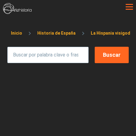
Pasar al contenido principal
Sobrescribir enlaces de ayuda a la 
Inicio
Historia de España
La Hispania visigoda