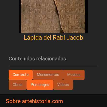
Lápida del Rabí Jacob
Contenidos relacionados
Contexto
Monumentos
Museos
Obras
Personajes
Videos
Sobre artehistoria.com