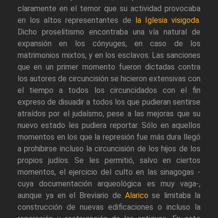
claramente en el temor que su actividad provocaba
en los altos representantes de
la Iglesia visigoda
.
Dicho proselitismo encontraba una vía natural de
expansión en los cónyuges, en caso de los
matrimonios mixtos, y en los esclavos. Las sanciones
que en un primer momento fueron dictadas contra
los autores de circuncisión se hicieron extensivas con
el tiempo a todos los circuncidados con el fin
expreso de disuadir a todos los que pudieran sentirse
atraídos por el judaísmo, pese a las mejoras que su
nuevo estado les pudiera reportar. Sólo en aquellos
momentos en los que la represión fue más dura llegó
a prohibirse incluso la circuncisión de los hijos de los
propios judíos. Se les permitió, salvo en ciertos
momentos, el ejercicio del culto en las sinagogas -
cuya documentación arqueológica es muy vaga-,
aunque ya en el Breviario de
Alarico
se limitaba la
construcción de nuevas edificaciones o incluso la