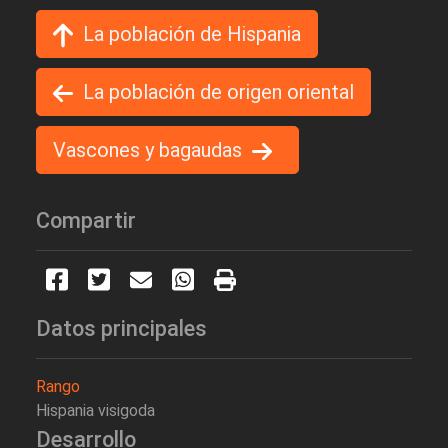
La población de Hispania
La población de origen oriental
Vascones y bagaudas
Compartir
Datos principales
Rango
Hispania visigoda
Desarrollo