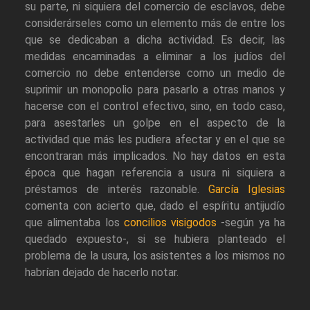
su parte, ni siquiera del comercio de esclavos, debe
considerárseles como un elemento más de entre los
que se dedicaban a dicha actividad. Es decir, las
medidas encaminadas a eliminar a los judíos del
comercio no debe entenderse como un medio de
suprimir un monopolio para pasarlo a otras manos y
hacerse con el control efectivo, sino, en todo caso,
para asestarles un golpe en el aspecto de la
actividad que más les pudiera afectar y en el que se
encontraran más implicados. No hay datos en esta
época que hagan referencia a usura ni siquiera a
préstamos de interés razonable.
García Iglesias
comenta con acierto que, dado el espíritu antijudío
que alimentaba los
concilios visigodos
-según ya ha
quedado expuesto-, si se hubiera planteado el
problema de la usura, los asistentes a los mismos no
habrían dejado de hacerlo notar.