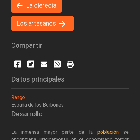
La clerecía
Los artesanos
Compartir
Datos principales
Rango
España de los Borbones
Desarrollo
La inmensa mayor parte de la
población
se
encontraba jurídicamente en el denominado tercer