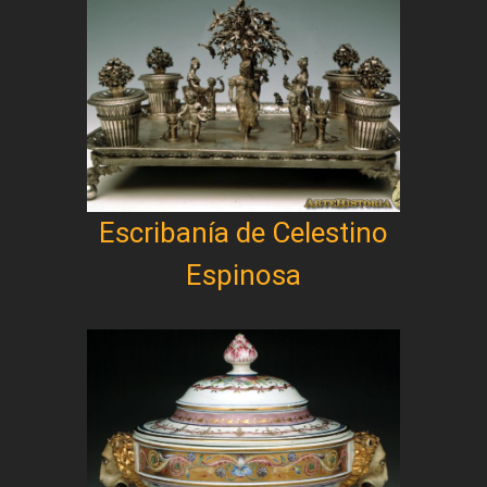
Escribanía de Celestino
Espinosa