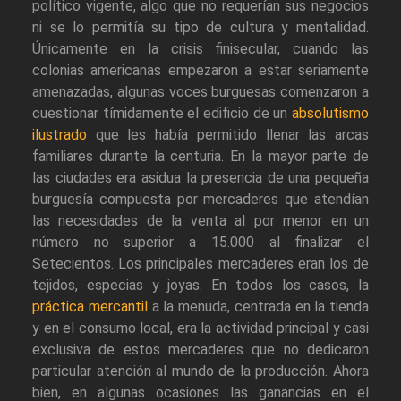
político vigente, algo que no requerían sus negocios
ni se lo permitía su tipo de cultura y mentalidad.
Únicamente en la crisis finisecular, cuando las
colonias americanas empezaron a estar seriamente
amenazadas, algunas voces burguesas comenzaron a
cuestionar tímidamente el edificio de un
absolutismo
ilustrado
que les había permitido llenar las arcas
familiares durante la centuria. En la mayor parte de
las ciudades era asidua la presencia de una pequeña
burguesía compuesta por mercaderes que atendían
las necesidades de la venta al por menor en un
número no superior a 15.000 al finalizar el
Setecientos. Los principales mercaderes eran los de
tejidos, especias y joyas. En todos los casos, la
práctica mercantil
a la menuda, centrada en la tienda
y en el consumo local, era la actividad principal y casi
exclusiva de estos mercaderes que no dedicaron
particular atención al mundo de la producción. Ahora
bien, en algunas ocasiones las ganancias en el