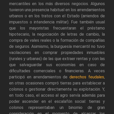
mercantiles en los más diversos negocios. Algunos
tuvieron una presencia habitual en los arrendamientos
urbanos o en los tratos con el Estado (arriendos de
impuestos o intendencia militar). Fue también usual
que los mayoristas frecuentaran el préstamo
hipotecario, la negociación de letras de cambio, la
compra de vales reales o la formación de compañías
de seguros. Asimismo, la burguesía mercantil no tuvo
vacilaciones en comprar propiedades inmuebles
(rurales y urbanas) de las que extraer rentas y con las
que salvaguardar sus economías en caso de
dificultades comerciales o financieras. A veces
participó en arrendamientos de
derechos feudales
,
en otras ocasiones compró tierras para establecer a
colonos o gestionar directamente su explotación. Y,
en todo caso, el acceso al agro servía además para
poder ascender en el escalafón social: tierras y
colonos representaban un binomio de gran
consideración en el momento de alcanzar los