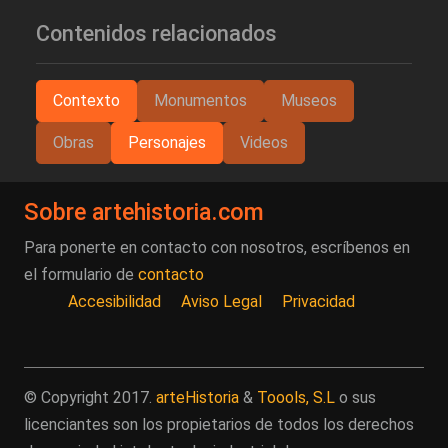
Contenidos relacionados
Contexto
Monumentos
Museos
Obras
Personajes
Videos
Sobre artehistoria.com
Para ponerte en contacto con nosotros, escríbenos en
el formulario de
contacto
Accesibilidad
Aviso Legal
Privacidad
© Copyright 2017.
arteHistoria
&
Toools, S.L
o sus
licenciantes son los propietarios de todos los derechos