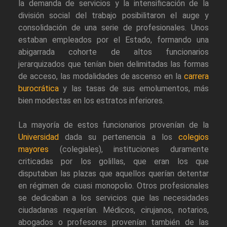
la demanda de servicios y la intensificación de la
división social del trabajo posibilitaron el auge y
consolidación de una serie de profesionales. Unos
estaban empleados por el Estado, formando una
abigarrada cohorte de altos funcionarios
jerarquizados que tenían bien delimitadas las formas
de acceso, las modalidades de ascenso en la
carrera
burocrática
y las tasas de sus emolumentos, más
bien modestas en los estratos inferiores.
La mayoría de estos funcionarios provenían de la
Universidad
dada su pertenencia a los
colegios
mayores
(colegiales), instituciones duramente
criticadas por los golillas, que eran los que
disputaban las plazas que aquellos querían detentar
en régimen de cuasi monopolio. Otros profesionales
se dedicaban a los servicios que las necesidades
ciudadanas requerían. Médicos, cirujanos, notarios,
abogados o profesores provenían también de las