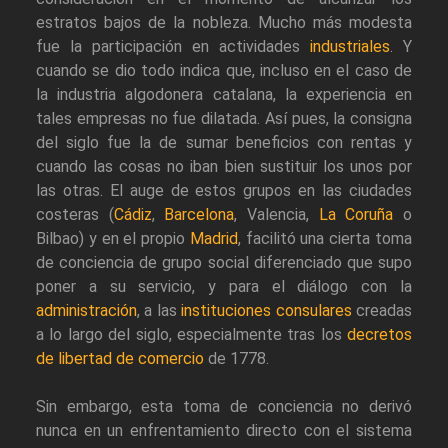
estratos bajos de la nobleza. Mucho más modesta
fue la participación en actividades
industriales
. Y
cuando se dio todo indica que, incluso en el caso de
la industria algodonera catalana, la experiencia en
tales empresas no fue dilatada. Así pues, la consigna
del siglo fue la de sumar beneficios con rentas y
cuando las cosas no iban bien sustituir los unos por
las otras. El auge de estos grupos en las ciudades
costeras (
Cádiz
,
Barcelona
, Valencia,
La Coruña
o
Bilbao) y en el propio
Madrid
, facilitó una cierta toma
de conciencia de grupo social diferenciado que supo
poner a su servicio, y para el diálogo con la
administración
, a las
instituciones consulares
creadas
a lo largo del siglo, especialmente tras los
decretos
de libertad de comercio
de 1778.
Sin embargo, esta toma de conciencia no derivó
nunca en un enfrentamiento directo con el sistema