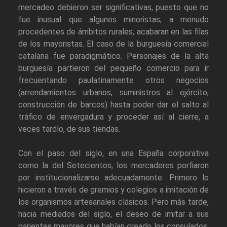
mercadeo debieron ser significativas, puesto que no
fue inusual que algunos minoristas, a menudo
procedentes de ámbitos rurales, acabaran en las filas
de los mayoristas. El caso de la burguesía comercial
catalana fue paradigmático. Personajes de la alta
burguesía partieron del pequeño comercio para ir
frecuentando paulatinamente otros negocios
(arrendamientos urbanos, suministros al ejército,
construcción de barcos) hasta poder dar el salto al
tráfico de envergadura y proceder así al cierre, a
veces tardío, de sus tiendas.
Con el paso del siglo, en una España corporativa
como la del Setecientos, los mercaderes porfiaron
por institucionalizarse adecuadamente. Primero lo
hicieron a través de gremios y colegios a imitación de
los organismos artesanales clásicos. Pero más tarde,
hacia mediados del siglo, el deseo de imitar a sus
parientes mayores que habían creado los consulados,