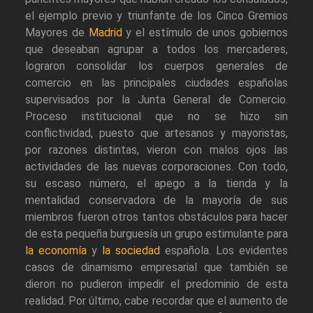
el ejemplo previo y triunfante de los Cinco Gremios
Mayores de
Madrid
y el estímulo de unos gobiernos
que deseaban agrupar a todos los mercaderes,
lograron consolidar los cuerpos generales de
comercio en las principales ciudades españolas
supervisados por la Junta General de Comercio.
Proceso institucional que no se hizo sin
conflictividad, puesto que artesanos y mayoristas,
por razones distintas, vieron con malos ojos las
actividades de las nuevas corporaciones. Con todo,
su escaso número, el apego a la tienda y la
mentalidad conservadora de la mayoría de sus
miembros fueron otros tantos obstáculos para hacer
de esta pequeña burguesía un grupo estimulante para
la economía
y
la sociedad
española. Los evidentes
casos de dinamismo empresarial que también se
dieron no pudieron impedir el predominio de esta
realidad. Por último, cabe recordar que el aumento de