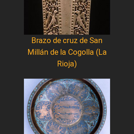
Brazo de cruz de San
Millán de la Cogolla (La
Rioja)