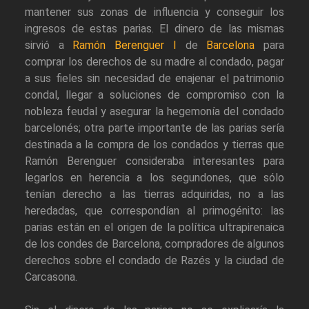
mantener sus zonas de influencia y conseguir los
ingresos de estas parias. El dinero de las mismas
sirvió a
Ramón Berenguer I
de
Barcelona
para
comprar los derechos de su madre al condado, pagar
a sus fieles sin necesidad de enajenar el patrimonio
condal, llegar a soluciones de compromiso con la
nobleza feudal y asegurar la hegemonía del condado
barcelonés; otra parte importante de las parias sería
destinada a la compra de los condados y tierras que
Ramón Berenguer consideraba interesantes para
legarlos en herencia a los segundones, que sólo
tenían derecho a las tierras adquiridas, no a las
heredadas, que correspondían al primogénito: las
parias están en el origen de la política ultrapirenaica
de los condes de Barcelona, compradores de algunos
derechos sobre el condado de Razés y la ciudad de
Carcasona.