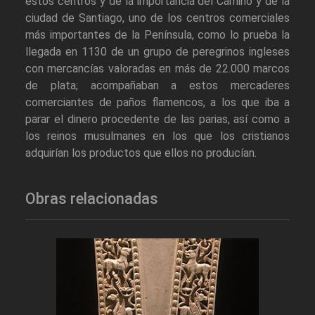
estos centros y de la importancia del Camino y de la
ciudad de Santiago, uno de los centros comerciales
más importantes de la Península, como lo prueba la
llegada en 1130 de un grupo de peregrinos ingleses
con mercancías valoradas en más de 22.000 marcos
de plata; acompañaban a estos mercaderes
comerciantes de paños flamencos, a los que iba a
parar el dinero procedente de las parias, así como a
los reinos musulmanes en los que los cristianos
adquirían los productos que ellos no producían.
Obras relacionadas