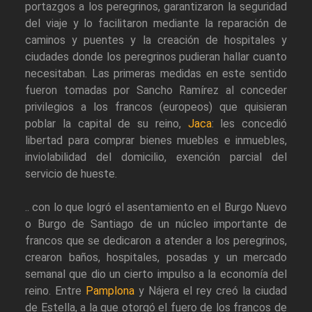
portazgos a los peregrinos, garantizaron la seguridad
del viaje y lo facilitaron mediante la reparación de
caminos y puentes y la creación de hospitales y
ciudades donde los peregrinos pudieran hallar cuanto
necesitaban. Las primeras medidas en este sentido
fueron tomadas por Sancho Ramírez al conceder
privilegios a los francos (europeos) que quisieran
poblar la capital de su reino,
Jaca
: les concedió
libertad para comprar bienes muebles e inmuebles,
inviolabilidad del domicilio, exención parcial del
servicio de hueste.
.. con lo que logró el asentamiento en el Burgo Nuevo
o Burgo de Santiago de un núcleo importante de
francos que se dedicaron a atender a los peregrinos,
crearon baños, hospitales, posadas y un mercado
semanal que dio un cierto impulso a la economía del
reino. Entre
Pamplona
y Nájera el rey creó la ciudad
de Estella, a la que otorgó el fuero de los francos de