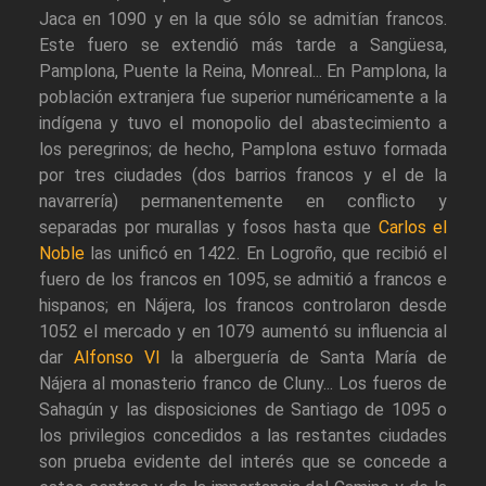
Jaca en 1090 y en la que sólo se admitían francos.
Este fuero se extendió más tarde a Sangüesa,
Pamplona, Puente la Reina, Monreal... En Pamplona, la
población extranjera fue superior numéricamente a la
indígena y tuvo el monopolio del abastecimiento a
los peregrinos; de hecho, Pamplona estuvo formada
por tres ciudades (dos barrios francos y el de la
navarrería) permanentemente en conflicto y
separadas por murallas y fosos hasta que
Carlos el
Noble
las unificó en 1422. En Logroño, que recibió el
fuero de los francos en 1095, se admitió a francos e
hispanos; en Nájera, los francos controlaron desde
1052 el mercado y en 1079 aumentó su influencia al
dar
Alfonso VI
la alberguería de Santa María de
Nájera al monasterio franco de Cluny... Los fueros de
Sahagún y las disposiciones de Santiago de 1095 o
los privilegios concedidos a las restantes ciudades
son prueba evidente del interés que se concede a