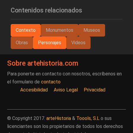
Contenidos relacionados
Contexto
Monumentos
Museos
Obras
Personajes
Videos
Sobre artehistoria.com
Para ponerte en contacto con nosotros, escríbenos en
el formulario de
contacto
Accesibilidad
Aviso Legal
Privacidad
© Copyright 2017.
arteHistoria
&
Toools, S.L
o sus
licenciantes son los propietarios de todos los derechos