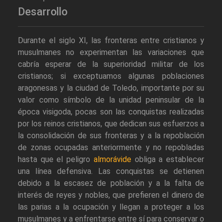
Desarrollo
Durante el siglo XI, las fronteras entre cristianos y
musulmanes no experimentan las variaciones que
cabría esperar de la superioridad militar de los
cristianos; si exceptuamos algunas poblaciones
aragonesas y la ciudad de Toledo, importante por su
valor como símbolo de la unidad peninsular de la
época visigoda, pocas son las conquistas realizadas
por los reinos cristianos, que dedican sus esfuerzos a
la consolidación de sus fronteras y a la repoblación
de zonas ocupadas anteriormente y no repobladas
hasta que el peligro
almorávide
obliga a establecer
una línea defensiva. Las conquistas se detienen
debido a la escasez de población y a la falta de
interés de reyes y nobles, que prefieren el dinero de
las parias a la ocupación y llegan a proteger a los
musulmanes y a enfrentarse entre sí para conservar o