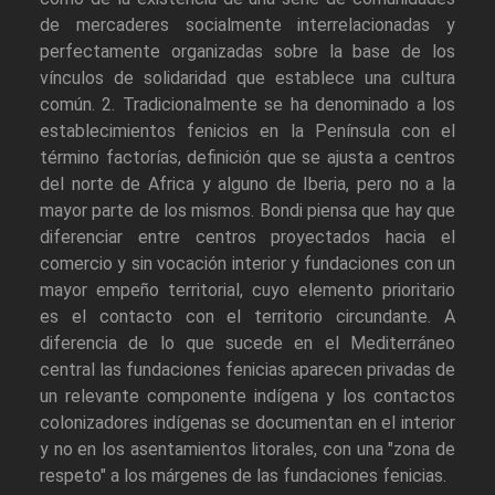
de mercaderes socialmente interrelacionadas y
perfectamente organizadas sobre la base de los
vínculos de solidaridad que establece una cultura
común. 2. Tradicionalmente se ha denominado a los
establecimientos fenicios en la Península con el
término factorías, definición que se ajusta a centros
del norte de Africa y alguno de Iberia, pero no a la
mayor parte de los mismos. Bondi piensa que hay que
diferenciar entre centros proyectados hacia el
comercio y sin vocación interior y fundaciones con un
mayor empeño territorial, cuyo elemento prioritario
es el contacto con el territorio circundante. A
diferencia de lo que sucede en el Mediterráneo
central las fundaciones fenicias aparecen privadas de
un relevante componente indígena y los contactos
colonizadores indígenas se documentan en el interior
y no en los asentamientos litorales, con una "zona de
respeto" a los márgenes de las fundaciones fenicias.