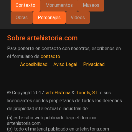
Contexto
Monumentos
Museos
Obras
Personajes
Videos
Sobre artehistoria.com
Para ponerte en contacto con nosotros, escríbenos en
el formulario de
contacto
Accesibilidad
Aviso Legal
Privacidad
© Copyright 2017.
arteHistoria
&
Toools, S.L
o sus
licenciantes son los propietarios de todos los derechos
de propiedad intelectual e industrial de:
(a) este sitio web publicado bajo el dominio
artehistoria.com
(b) todo el material publicado en artehistoria.com