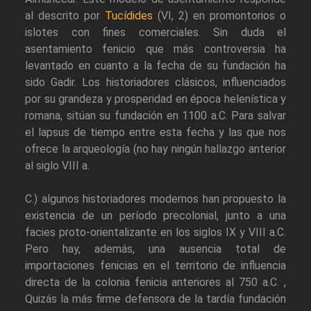
al descrito por
Tucídides
(VI, 2) en promontorios o
islotes con fines comerciales. Sin duda el
asentamiento fenicio que más controversia ha
levantado en cuanto a la fecha de su fundación ha
sido Gadir. Los historiadores clásicos, influenciados
por su grandeza y prosperidad en época helenística y
romana, sitúan su fundación en 1100 a.C. Para salvar
el lapsus de tiempo entre esta fecha y las que nos
ofrece la arqueología (no hay ningún hallazgo anterior
al siglo VIII a.
C.) algunos historiadores modernos han propuesto la
existencia de un período precolonial, junto a una
facies proto-orientalizante en los siglos IX y VIII a.C.
Pero hay, además, una ausencia total de
importaciones fenicias en el territorio de influencia
directa de la colonia fenicia anteriores al 750 a.C. ,
Quizás la más firme defensora de la tardía fundación