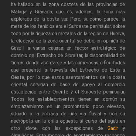
ha hallado en la zona costera de las provincias de
Málaga y Granada, que es, además, la zona más
explorada de la costa sur. Pero, si, como parece, la
meta de los fenicios era el Suroeste peninsular, sobre
todo por la riqueza en metales de la región de Huelva,
la elección de la zona oriental se debe, en opinión de
Gasull, a varias causas: un factor estratégico de
dominio del Estrecho de Gibraltar, la disponibilidad de
tierras donde asentarse y las numerosas dificultades
que presenta la travesía del Estrecho de Este a
Oeste, por lo que estos asentamientos de la costa
oriental servirían de base de apoyo al comercio
establecido entre Oriente y el Suroeste peninsular.
Todos los establecimientos tienen en común su
emplazamiento en un promontorio poco elevado,
situado a la entrada de una vía fluvial y con su
necrópolis en la orilla opuesta al curso del agua en
otro islote, con las excepciones de
Gadir
y
Almuñécar. Este modelo de asentamiento responde