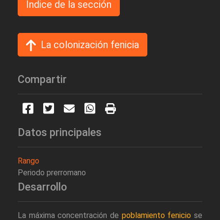
Indice de la sección
La colonización fenicia
Compartir
Datos principales
Rango
Periodo prerromano
Desarrollo
La máxima concentración de
poblamiento fenicio
se