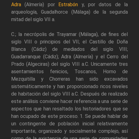
Adra
(Almería) por
Estrabón
y, por datos de la
arqueología, Guadalhorce (Málaga) de la segunda
mitad del siglo VII a.
C.; la necrópolis de Trayamar (Málaga), de fines del
siglo VIII o principios del VII; el Castillo de Doña
Blanca (Cádiz) de mediados del siglo VIII;
Guadarranque (Cádiz); Adra (Almería) y el Cerro del
Prado (Algeciras) del siglo VIII a.C. Unicamente tres
asentamientos fenicios, Toscanos, Horno de
Mezquitilla y Chorreras han sido excavados
sistemáticamente y han proporcionado ricos niveles
de habitación del siglo VIII a.C. Después de realizado
este análisis conviene hacer referencia a una serie de
aspectos que han resaltado los historiadores que se
han ocupado de este proceso. 1. Se puede hablar de
un contingente de población inicial relativamente
importante, organizado y socialmente complejo, así
como de la existencia de una serie de comunidades