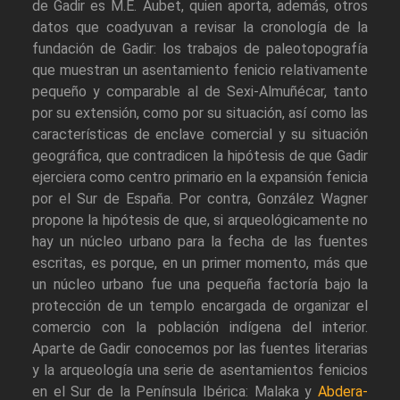
de Gadir es M.E. Aubet, quien aporta, además, otros
datos que coadyuvan a revisar la cronología de la
fundación de Gadir: los trabajos de paleotopografía
que muestran un asentamiento fenicio relativamente
pequeño y comparable al de Sexi-Almuñécar, tanto
por su extensión, como por su situación, así como las
características de enclave comercial y su situación
geográfica, que contradicen la hipótesis de que Gadir
ejerciera como centro primario en la expansión fenicia
por el Sur de España. Por contra, González Wagner
propone la hipótesis de que, si arqueológicamente no
hay un núcleo urbano para la fecha de las fuentes
escritas, es porque, en un primer momento, más que
un núcleo urbano fue una pequeña factoría bajo la
protección de un templo encargada de organizar el
comercio con la población indígena del interior.
Aparte de Gadir conocemos por las fuentes literarias
y la arqueología una serie de asentamientos fenicios
en el Sur de la Península Ibérica: Malaka y
Abdera-