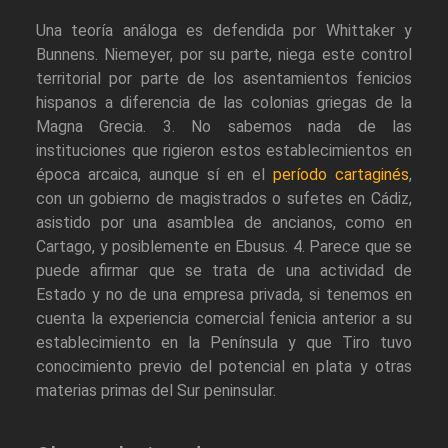
Una teoría análoga es defendida por Whittaker y
Bunnens. Niemeyer, por su parte, niega este control
territorial por parte de los asentamientos fenicios
hispanos a diferencia de las colonias griegas de la
Magna Grecia. 3. No sabemos nada de las
instituciones que rigieron estos establecimientos en
época arcaica, aunque sí en el
período cartaginés
,
con un gobierno de magistrados o sufetes en Cádiz,
asistido por una asamblea de ancianos, como en
Cartago, y posiblemente en Ebusus. 4. Parece que se
puede afirmar que se trata de una actividad de
Estado y no de una empresa privada, si tenemos en
cuenta la experiencia comercial fenicia anterior a su
establecimiento en la Península y que Tiro tuvo
conocimiento previo del potencial en plata y otras
materias primas del Sur peninsular.