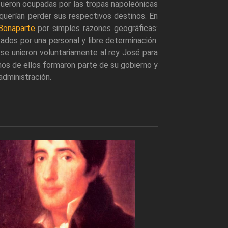
fueron ocupadas por las tropas napoleónicas
querían perder sus respectivos destinos. En
Bonaparte
por simples razones geográficas:
ados por una personal y libre determinación.
se unieron voluntariamente al rey José para
unos de ellos formaron parte de su gobierno y
dministración.