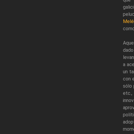
gali
pelu
Melé
como
Aquel
dado
levan
a ace
un ta
con 
sólo 
etc.
innov
apro
polít
adop
mome