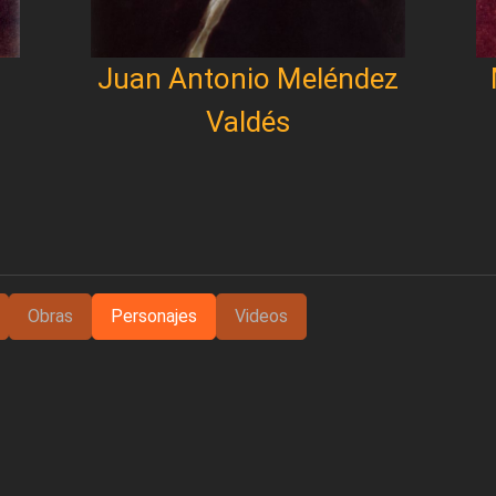
Juan Antonio Meléndez
Valdés
Obras
Personajes
Videos