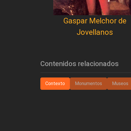
Gaspar Melchor de
Jovellanos
Contenidos relacionados
Contexto
Monumentos
Museos