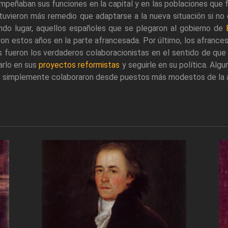
peñaban sus funciones en la capital y en las poblaciones que 
tuvieron más remedio que adaptarse a la nueva situación si no 
ndo lugar, aquellos españoles que se plegaron al gobierno de
on estos años en la parte afrancesada. Por último, los afrances
 fueron los verdaderos colaboracionistas en el sentido de que 
arlo en sus
proyectos reformistas
y seguirle en su política. Alg
s simplemente colaboraron desde puestos más modestos de la a