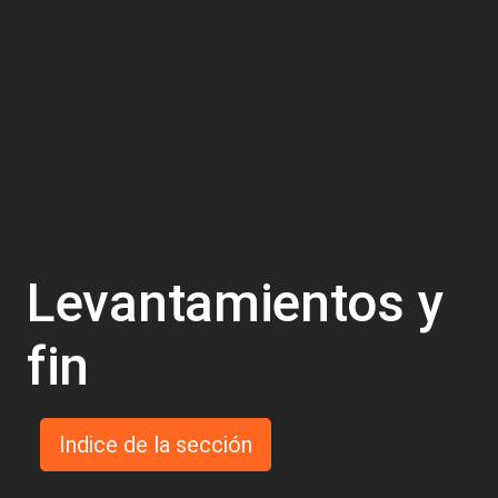
Levantamientos y
fin
Indice de la sección