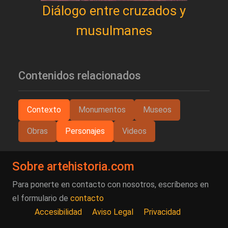
Diálogo entre cruzados y
musulmanes
Contenidos relacionados
Contexto
Monumentos
Museos
Obras
Personajes
Videos
Sobre artehistoria.com
Para ponerte en contacto con nosotros, escríbenos en
el formulario de
contacto
Accesibilidad
Aviso Legal
Privacidad