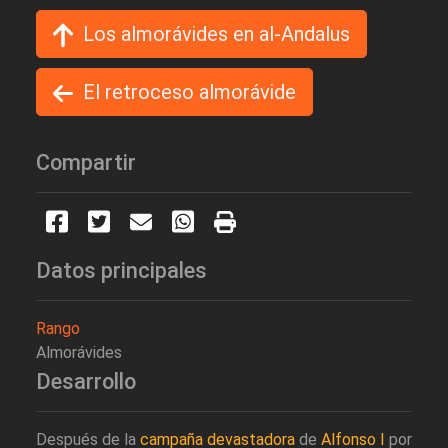
Los almorávides en al-Andalus
El retroceso almorávide
Compartir
Datos principales
Rango
Almorávides
Desarrollo
Después de la
campaña devastadora
de
Alfonso I
por