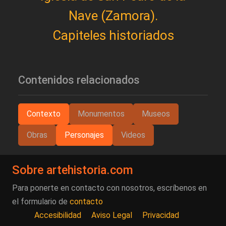
Nave (Zamora).
Capiteles historiados
Contenidos relacionados
Contexto
Monumentos
Museos
Obras
Personajes
Videos
Sobre artehistoria.com
Para ponerte en contacto con nosotros, escríbenos en
el formulario de
contacto
Accesibilidad
Aviso Legal
Privacidad