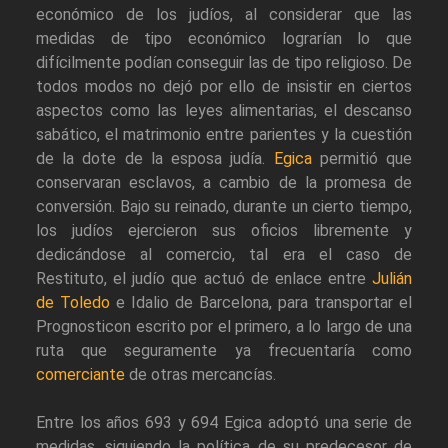
económico de los judíos, al considerar que las
medidas de tipo económico lograrían lo que
difícilmente podían conseguir las de tipo religioso. De
todos modos no dejó por ello de insistir en ciertos
aspectos como las leyes alimentarias, el descanso
sabático, el matrimonio entre parientes y la cuestión
de la dote de la esposa judía.
Egica
permitió que
conservaran esclavos, a cambio de la promesa de
conversión. Bajo su reinado, durante un cierto tiempo,
los judíos ejercieron sus oficios libremente y
dedicándose al comercio, tal era el caso de
Restituto, el judío que actuó de enlace entre
Julián
de Toledo
e Idalio de Barcelona, para transportar el
Prognosticon escrito por el primero, a lo largo de una
ruta que seguramente ya frecuentaría como
comerciante
de otras mercancías.
Entre los años 693 y 694 Egica adoptó una serie de
medidas, siguiendo la política de su predecesor de