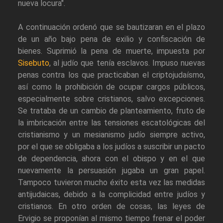
nueva locura".
A continuación ordenó que se bautizaran en el plazo
de un año bajo pena de exilio y confiscación de
bienes. Suprimió la pena de muerte, impuesta por
Sisebuto
, al judío que tenía esclavos. Impuso nuevas
penas contra los que practicaban el criptojudaísmo,
así como la prohibición de ocupar cargos públicos,
especialmente sobre cristianos, salvo excepciones.
Se trataba de un cambio de planteamiento, fruto de
la imbricación entre las tensiones escatológicas del
cristianismo y un mesianismo judío siempre activo,
por el que se obligaba a los judíos a suscribir un pacto
de dependencia, ahora con el obispo y en el que
nuevamente la persuasión jugaba un gran papel.
Tampoco tuvieron mucho éxito esta vez las medidas
antijudaicas, debido a la complicidad entre judíos y
cristianos. En otro orden de cosas, las leyes de
Ervigio se proponían al mismo tiempo frenar el poder