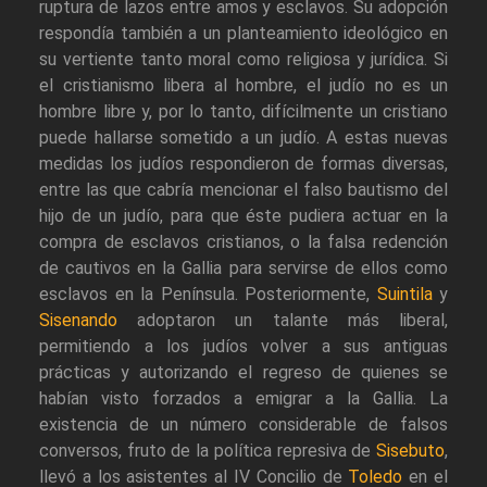
ruptura de lazos entre amos y esclavos. Su adopción
respondía también a un planteamiento ideológico en
su vertiente tanto moral como religiosa y jurídica. Si
el cristianismo libera al hombre, el judío no es un
hombre libre y, por lo tanto, difícilmente un cristiano
puede hallarse sometido a un judío. A estas nuevas
medidas los judíos respondieron de formas diversas,
entre las que cabría mencionar el falso bautismo del
hijo de un judío, para que éste pudiera actuar en la
compra de esclavos cristianos, o la falsa redención
de cautivos en la Gallia para servirse de ellos como
esclavos en la Península. Posteriormente,
Suintila
y
Sisenando
adoptaron un talante más liberal,
permitiendo a los judíos volver a sus antiguas
prácticas y autorizando el regreso de quienes se
habían visto forzados a emigrar a la Gallia. La
existencia de un número considerable de falsos
conversos, fruto de la política represiva de
Sisebuto
,
llevó a los asistentes al IV Concilio de
Toledo
en el