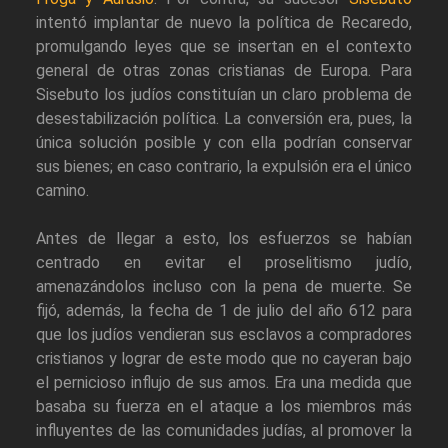
intentó implantar de nuevo la política de Recaredo,
promulgando leyes que se insertan en el contexto
general de otras zonas cristianas de Europa. Para
Sisebuto los judíos constituían un claro problema de
desestabilización política. La conversión era, pues, la
única solución posible y con ella podrían conservar
sus bienes; en caso contrario, la expulsión era el único
camino.
Antes de llegar a esto, los esfuerzos se habían
centrado en evitar el proselitismo judío,
amenazándolos incluso con la pena de muerte. Se
fijó, además, la fecha de 1 de julio del año 612 para
que los judíos vendieran sus esclavos a compradores
cristianos y lograr de este modo que no cayeran bajo
el pernicioso influjo de sus amos. Era una medida que
basaba su fuerza en el ataque a los miembros más
influyentes de las comunidades judías, al promover la