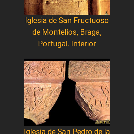
Iglesia de San Fructuoso
de Montelios, Braga,
Portugal. Interior
Iglesia de San Pedro de la