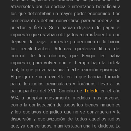
atraérselos por su codicia e intentando beneficiar a
los que detentaban un mayor poder económico. Los
comerciantes debían convertirse para acceder a los
puertos y fletes. Si lo hacían dejarían de pagar el
impuesto que estaban obligados a satisfacer. Lo que
dejasen de pagar, por este procedimiento, lo harían
los recalcitrantes. Además quedarían libres del
control de los obispos, que Ervigio les había
impuesto, para volver con el tiempo bajo la tutela
real, lo que provocaría una fuerte reacción episcopal.
El peligro de una revuelta en la que habrían tomado
parte los judíos peninsulares y foráneos, llevó a los
participantes del XVII Concilio de
Toledo
en el año
694, a adoptar nuevamente medidas más severas,
como la confiscación de todos los bienes inmuebles
y los esclavos de judíos que no se convirtieran y la
dispersión y esclavización de todos aquellos judíos
que, ya convertidos, manifestaban una fe dudosa. La