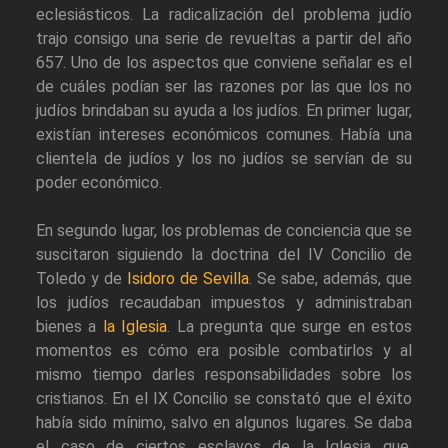
eclesiásticos. La radicalización del problema judío
trajo consigo una serie de revueltas a partir del año
657. Uno de los aspectos que conviene señalar es el
de cuáles podían ser las razones por las que los no
judíos brindaban su ayuda a los judíos. En primer lugar,
existían intereses económicos comunes. Había una
clientela de judíos y los no judíos se servían de su
poder económico.
En segundo lugar, los problemas de conciencia que se
suscitaron siguiendo la doctrina del IV Concilio de
Toledo y de
Isidoro de Sevilla
. Se sabe, además, que
los judíos recaudaban impuestos y administraban
bienes a
la Iglesia
. La pregunta que surge en estos
momentos es cómo era posible combatirlos y al
mismo tiempo darles responsabilidades sobre los
cristianos. En el IX Concilio se constató que el éxito
había sido mínimo, salvo en algunos lugares. Se daba
el caso de ciertos esclavos de la Iglesia que,