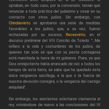
optaban, en todo caso, por la conversión, tenían que
renunciar a toda práctica del judaísmo y cesar en su
contacto con otros judíos. Sin embargo, con
Chindasvinto
se aprobaron una serie de medidas
favorables a los judíos, que, a su vez, fueron
rechazadas por su sucesor,
Recesvinto
, en el
discurso preliminar del VIII Concilio de Toledo: "...Me
refiero a la vida y costumbres de los judíos, de
quienes tan sólo sé que con su peste contagiosa
está manchada la tierra de mi gobierno. Pues, ya que
Dios omnipotente había arrancado de raíz a todos los
herejes de esta tierra, se sabe que ha quedado esta
única vergüenza sacrílega, a la que o la fuerza de
nuestra devoción corregirá, o la venganza del castigo
aniquilará".
Sin embargo, los asistentes solicitaron clemencia al
rey, volviéndose de nuevo a las conclusiones del IV