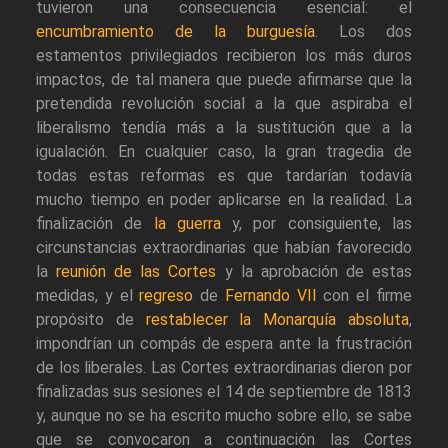
tuvieron una consecuencia esencial: el
encumbramiento de la burguesía
. Los dos
estamentos privilegiados recibieron los más duros
impactos, de tal manera que puede afirmarse que la
pretendida revolución social a la que aspiraba el
liberalismo tendía más a la sustitución que a la
igualación. En cualquier caso, la gran tragedia de
todas estas reformas es que tardarían todavía
mucho tiempo en poder aplicarse en la realidad. La
finalización de
la guerra
y, por consiguiente, las
circunstancias extraordinarias que habían favorecido
la
reunión de las Cortes
y la aprobación de estas
medidas, y el
regreso
de
Fernando VII
con el firme
propósito de
restablecer la Monarquía absoluta
,
impondrían un compás de espera ante la frustración
de los liberales. Las Cortes extraordinarias dieron por
finalizadas sus sesiones el 14 de septiembre de 1813
y, aunque no se ha escrito mucho sobre ello, se sabe
que se convocaron a continuación las Cortes