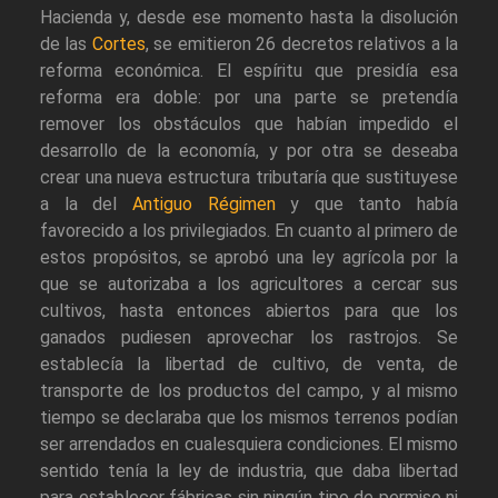
Hacienda y, desde ese momento hasta la disolución
de las
Cortes
, se emitieron 26 decretos relativos a la
reforma económica. El espíritu que presidía esa
reforma era doble: por una parte se pretendía
remover los obstáculos que habían impedido el
desarrollo de la economía, y por otra se deseaba
crear una nueva estructura tributaría que sustituyese
a la del
Antiguo Régimen
y que tanto había
favorecido a los privilegiados. En cuanto al primero de
estos propósitos, se aprobó una ley agrícola por la
que se autorizaba a los agricultores a cercar sus
cultivos, hasta entonces abiertos para que los
ganados pudiesen aprovechar los rastrojos. Se
establecía la libertad de cultivo, de venta, de
transporte de los productos del campo, y al mismo
tiempo se declaraba que los mismos terrenos podían
ser arrendados en cualesquiera condiciones. El mismo
sentido tenía la ley de industria, que daba libertad
para establecer fábricas sin ningún tipo de permiso ni