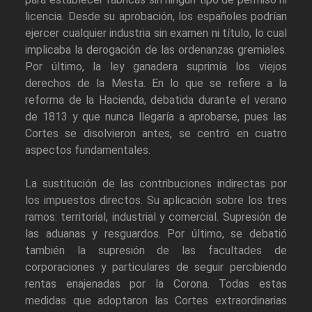
licencia. Desde su aprobación, los españoles podrían
ejercer cualquier industria sin examen ni título, lo cual
implicaba la derogación de las ordenanzas gremiales.
Por último, la ley ganadera suprimía los viejos
derechos de la Mesta. En lo que se refiere a la
reforma de la Hacienda, debatida durante el verano
de 1813 y que nunca llegaría a aprobarse, pues las
Cortes se disolvieron antes, se centró en cuatro
aspectos fundamentales.
La sustitución de las contribuciones indirectas por
los impuestos directos. Su aplicación sobre los tres
ramos: territorial, industrial y comercial. Supresión de
las aduanas y resguardos. Por último, se debatió
también la supresión de las facultades de
corporaciones y particulares de seguir percibiendo
rentas enajenadas por la Corona. Todas estas
medidas que adoptaron las Cortes extraordinarias