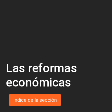
Las reformas
económicas
Indice de la sección